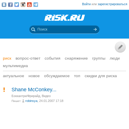
Войти
или
зарегистрироваться
риск
вопрос-ответ
события
снаряжение
группы
люди
мультимедиа
актуальное
новое
обсуждаемое
топ
скидки для риска
Shane McConkey...
Бэккантри/Фрирайд
,
Видео
robinsya
, 24.01.2007 17:18
Пишет