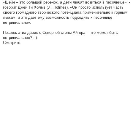
«Шейн – это большой ребенок, а дети любят возиться в песочнице», -
говорит Джей Ти Холмз (JT Holmes). «Он просто использует часть
своего громадного творческого потенциала применительно к горным
лыжам, и это дает ему возможность подходить к песочнице
нетривиально».
Прыжок этих двоих с Северной стены Айгера – что может быть
нетривиальнее? :-)
Смотрите: