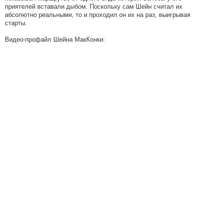
приятелей вставали дыбом. Поскольку сам Шейн считал их
абсолютно реальными, то и проходил он их на раз, выигрывая
старты.
Видео-профайл Шейна МакКонки: