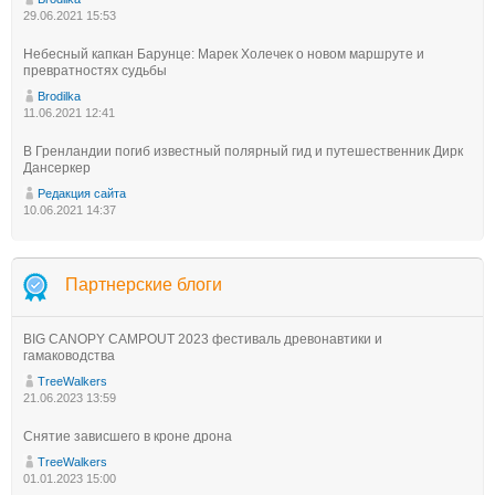
29.06.2021 15:53
Небесный капкан Барунце: Марек Холечек о новом маршруте и
превратностях судьбы
Brodilka
11.06.2021 12:41
В Гренландии погиб известный полярный гид и путешественник Дирк
Дансеркер
Редакция сайта
10.06.2021 14:37
Партнерские блоги
BIG CANOPY CAMPOUT 2023 фестиваль древонавтики и
гамаководства
TreeWalkers
21.06.2023 13:59
Снятие зависшего в кроне дрона
TreeWalkers
01.01.2023 15:00