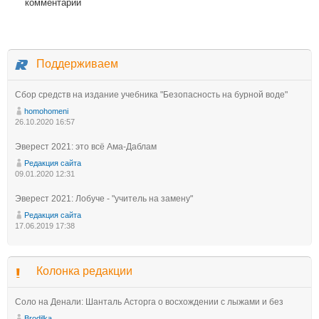
комментарий
Поддерживаем
Сбор средств на издание учебника "Безопасность на бурной воде"
homohomeni
26.10.2020 16:57
Эверест 2021: это всё Ама-Даблам
Редакция сайта
09.01.2020 12:31
Эверест 2021: Лобуче - "учитель на замену"
Редакция сайта
17.06.2019 17:38
Колонка редакции
Соло на Денали: Шанталь Асторга о восхождении с лыжами и без
Brodilka