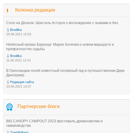
Колонка редакции
Соло на Денали: Шанталь Асторга о восхождении с лыжами и без
Brodilka
29.06.2021 15:53
Небесный капкан Барунце: Марек Холечек о новом маршруте и
превратностях судьбы
Brodilka
11.06.2021 12:41
В Гренландии погиб известный полярный гид и путешественник Дирк
Дансеркер
Редакция сайта
10.06.2021 14:37
Партнерские блоги
BIG CANOPY CAMPOUT 2023 фестиваль древонавтики и
гамаководства
TreeWalkers