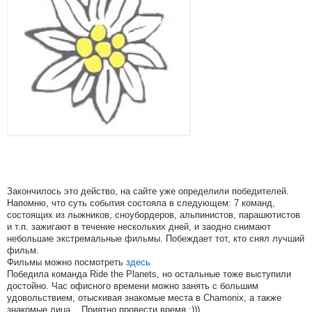
Закончилось это действо, на сайте уже определили победителей.
Напомню, что суть события состояла в следующем: 7 команд,
состоящих из лыжников, сноубордеров, альпинистов, парашютистов
и т.п. зажигают в течение нескольких дней, и заодно снимают
небольшие экстремальные фильмы. Побеждает тот, кто снял лучший
фильм.
Фильмы можно посмотреть
здесь
Победила команда Ride the Planets, но остальные тоже выступили
достойно. Час офисного времени можно занять с большим
удовольствием, отыскивая знакомые места в Chamonix, а также
знакомые лица... Приятно провести время :)))