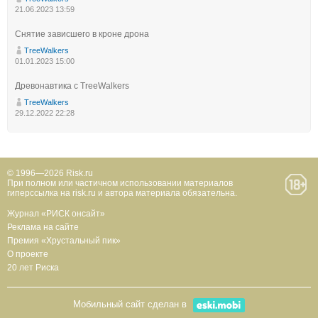
21.06.2023 13:59
Снятие зависшего в кроне дрона
TreeWalkers
01.01.2023 15:00
Древонавтика с TreeWalkers
TreeWalkers
29.12.2022 22:28
© 1996—2026 Risk.ru
При полном или частичном использовании материалов
гиперссылка на risk.ru и автора материала обязательна.
Журнал «РИСК онсайт»
Реклама на сайте
Премия «Хрустальный пик»
О проекте
20 лет Риска
Мобильный сайт сделан в