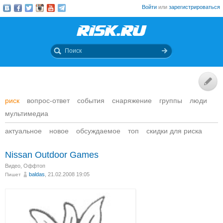
Войти
или
зарегистрироваться
риск
вопрос-ответ
события
снаряжение
группы
люди
мультимедиа
актуальное
новое
обсуждаемое
топ
скидки для риска
Nissan Outdoor Games
Видео
,
Оффтоп
baldas
, 21.02.2008 19:05
Пишет