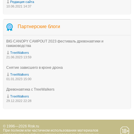
Редакция сайта
10.06.2021 14:37
Партнерские блоги
BIG CANOPY CAMPOUT 2023 фестиваль древонавтики и
гамаководства
TreeWalkers
21.06.2023 13:59
Снятие зависшего в кроне дрона
TreeWalkers
01.01.2023 15:00
Древонавтика с TreeWalkers
TreeWalkers
29.12.2022 22:28
© 1996—2026 Risk.ru
При полном или частичном использовании материалов