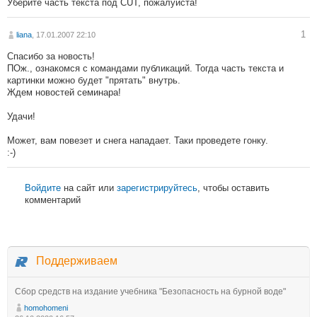
Уберите часть текста под CUT, пожалуйста!
1
liana
, 17.01.2007 22:10
Спасибо за новость!
ПОж., ознакомся с командами публикаций. Тогда часть текста и
картинки можно будет "прятать" внутрь.
Ждем новостей семинара!
Удачи!
Может, вам повезет и снега нападает. Таки проведете гонку.
:-)
Войдите
на сайт или
зарегистрируйтесь
, чтобы оставить
комментарий
Поддерживаем
Сбор средств на издание учебника "Безопасность на бурной воде"
homohomeni