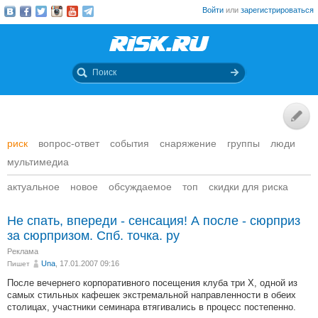
Войти
или
зарегистрироваться
риск
вопрос-ответ
события
снаряжение
группы
люди
мультимедиа
актуальное
новое
обсуждаемое
топ
скидки для риска
Не спать, впереди - сенсация! А после - сюрприз
за сюрпризом. Спб. точка. ру
Реклама
Una
, 17.01.2007 09:16
Пишет
После вечернего корпоративного посещения клуба три X, одной из
самых стильных кафешек экстремальной направленности в обеих
столицах, участники семинара втягивались в процесс постепенно.