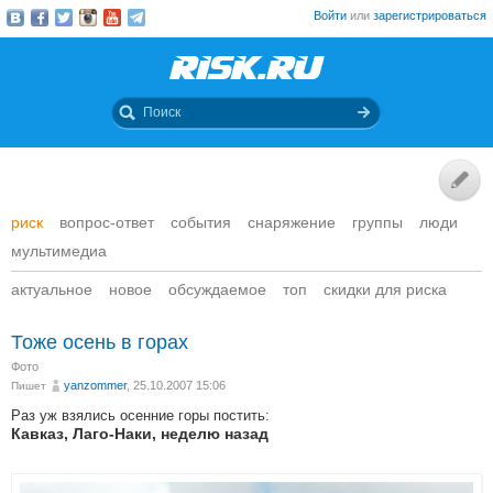
Войти
или
зарегистрироваться
риск
вопрос-ответ
события
снаряжение
группы
люди
мультимедиа
актуальное
новое
обсуждаемое
топ
скидки для риска
Тоже осень в горах
Фото
yanzommer
, 25.10.2007 15:06
Пишет
Раз уж взялись осенние горы постить:
Кавказ, Лаго-Наки, неделю назад