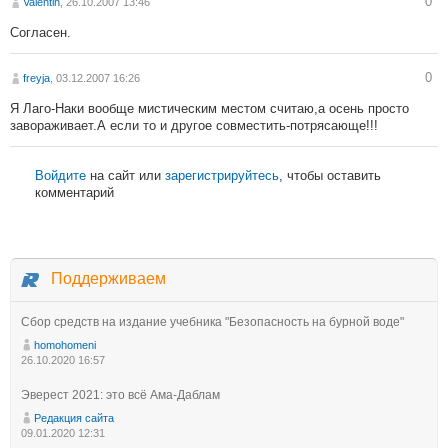
0
Valentin
, 26.10.2007 13:46
Согласен.
0
freyja
, 03.12.2007 16:26
Я Лаго-Наки вообще мистическим местом считаю,а осень просто
завораживает.А если то и другое совместить-потрясающе!!!
Войдите
на сайт или
зарегистрируйтесь
, чтобы оставить
комментарий
Поддерживаем
Сбор средств на издание учебника "Безопасность на бурной воде"
homohomeni
26.10.2020 16:57
Эверест 2021: это всё Ама-Даблам
Редакция сайта
09.01.2020 12:31