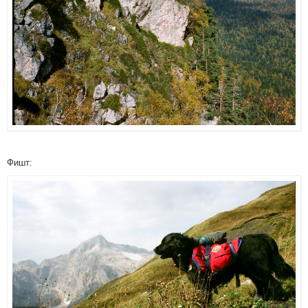
Фишт: