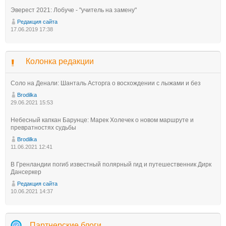
Эверест 2021: Лобуче - "учитель на замену"
Редакция сайта
17.06.2019 17:38
Колонка редакции
Соло на Денали: Шанталь Асторга о восхождении с лыжами и без
Brodilka
29.06.2021 15:53
Небесный капкан Барунце: Марек Холечек о новом маршруте и
превратностях судьбы
Brodilka
11.06.2021 12:41
В Гренландии погиб известный полярный гид и путешественник Дирк
Дансеркер
Редакция сайта
10.06.2021 14:37
Партнерские блоги