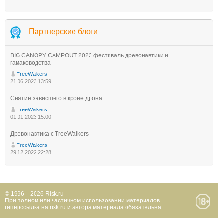
Партнерские блоги
BIG CANOPY CAMPOUT 2023 фестиваль древонавтики и
гамаководства
TreeWalkers
21.06.2023 13:59
Снятие зависшего в кроне дрона
TreeWalkers
01.01.2023 15:00
Древонавтика с TreeWalkers
TreeWalkers
29.12.2022 22:28
© 1996—2026 Risk.ru
При полном или частичном использовании материалов
гиперссылка на risk.ru и автора материала обязательна.