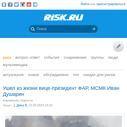
Войти
или
зарегистрироваться
риск
вопрос-ответ
события
снаряжение
группы
люди
мультимедиа
актуальное
новое
обсуждаемое
топ
скидки для риска
Ушел из жизни вице-президент ФАР, МСМК Иван
Душарин
Альпинизм
,
Новости
Дима В
, 22.04.2024 23:10
Пишет