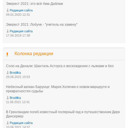
Эверест 2021: это всё Ама-Даблам
Редакция сайта
09.01.2020 12:31
Эверест 2021: Лобуче - "учитель на замену"
Редакция сайта
17.06.2019 17:38
Колонка редакции
Соло на Денали: Шанталь Асторга о восхождении с лыжами и без
Brodilka
29.06.2021 15:53
Небесный капкан Барунце: Марек Холечек о новом маршруте и
превратностях судьбы
Brodilka
11.06.2021 12:41
В Гренландии погиб известный полярный гид и путешественник Дирк
Дансеркер
Редакция сайта
10.06.2021 14:37