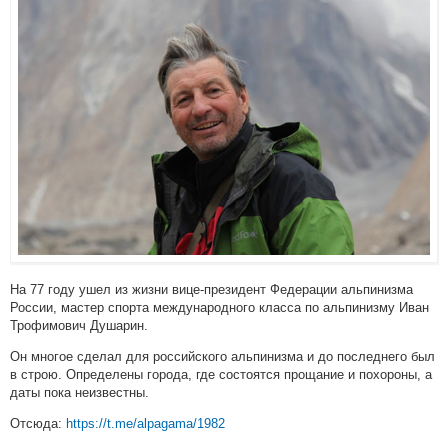
На 77 году ушел из жизни вице-президент Федерации альпинизма
России, мастер спорта международного класса по альпинизму Иван
Трофимович Душарин.
Он многое сделал для российского альпинизма и до последнего был
в строю. Определены города, где состоятся прощание и похороны, а
даты пока неизвестны.
Отсюда:
https://t.me/alpagama/1982