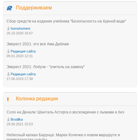
Поддерживаем
Сбор средств на издание учебника "Безопасность на бурной воде"
homohomeni
26.10.2020 16:57
Эверест 2021: это всё Ама-Даблам
Редакция сайта
09.01.2020 12:31
Эверест 2021: Лобуче - "учитель на замену"
Редакция сайта
17.06.2019 17:38
Колонка редакции
Соло на Денали: Шанталь Асторга о восхождении с лыжами и без
Brodilka
29.06.2021 15:53
Небесный капкан Барунце: Марек Холечек о новом маршруте и
превратностях судьбы