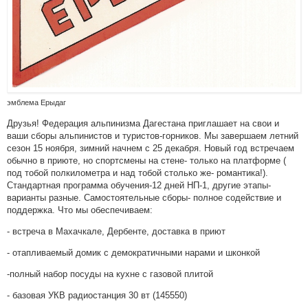
эмблема Ерыдаг
Друзья! Федерация альпинизма Дагестана приглашает на свои и
ваши сборы альпинистов и туристов-горников. Мы завершаем летний
сезон 15 ноября, зимний начнем с 25 декабря. Новый год встречаем
обычно в приюте, но спортсмены на стене- только на платформе (
под тобой полкилометра и над тобой столько же- романтика!).
Стандартная программа обучения-12 дней НП-1, другие этапы-
варианты разные. Самостоятельные сборы- полное содействие и
поддержка. Что мы обеспечиваем:
- встреча в Махачкале, Дербенте, доставка в приют
- отапливаемый домик с демократичными нарами и шконкой
-полный набор посуды на кухне с газовой плитой
- базовая УКВ радиостанция 30 вт (145550)