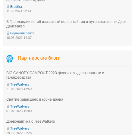
Brodilka
11.06.2021 12:41
В Гренландии погиб известный полярный гид и путешественник Дирк
Дансеркер
Редакция сайта
10.06.2021 14:37
Партнерские блоги
BIG CANOPY CAMPOUT 2023 фестиваль древонавтики и
гамаководства
TreeWalkers
21.06.2023 13:59
Снятие зависшего в кроне дрона
TreeWalkers
01.01.2023 15:00
Древонавтика с TreeWalkers
TreeWalkers
29.12.2022 22:28