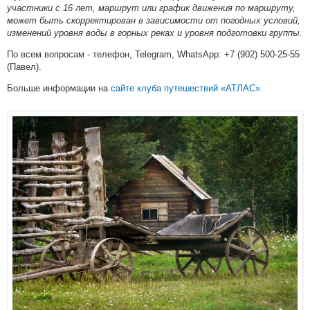
участники с 16 лет, маршрут или график движения по маршруту,
может быть скорректирован в зависимости от погодных условий,
изменений уровня воды в горных реках и уровня подготовки группы.
По всем вопросам - телефон, Telegram, WhatsApp: +7 (902) 500-25-55
(Павел).
Больше информации на
сайте клуба путешествий «АТЛАС»
.