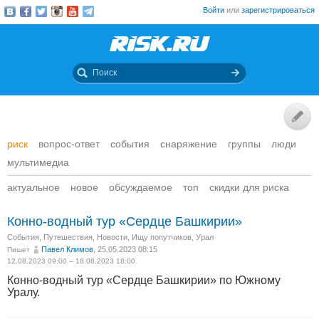
Войти
или
зарегистрироваться
риск
вопрос-ответ
события
снаряжение
группы
люди
мультимедиа
актуальное
новое
обсуждаемое
топ
скидки для риска
Конно-водный тур «Сердце Башкирии»
События
,
Путешествия
,
Новости
,
Ищу попутчиков
,
Урал
Павел Климов
, 25.05.2023 08:15
Пишет
12.08.2023 09:00 – 18.08.2023 18:00
Конно-водный тур «Сердце Башкирии» по Южному
Уралу.