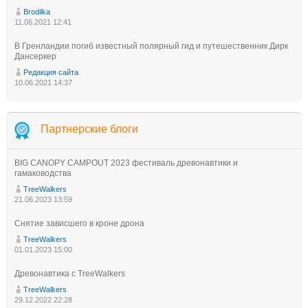
Brodilka
11.06.2021 12:41
В Гренландии погиб известный полярный гид и путешественник Дирк
Дансеркер
Редакция сайта
10.06.2021 14:37
Партнерские блоги
BIG CANOPY CAMPOUT 2023 фестиваль древонавтики и
гамаководства
TreeWalkers
21.06.2023 13:59
Снятие зависшего в кроне дрона
TreeWalkers
01.01.2023 15:00
Древонавтика с TreeWalkers
TreeWalkers
29.12.2022 22:28