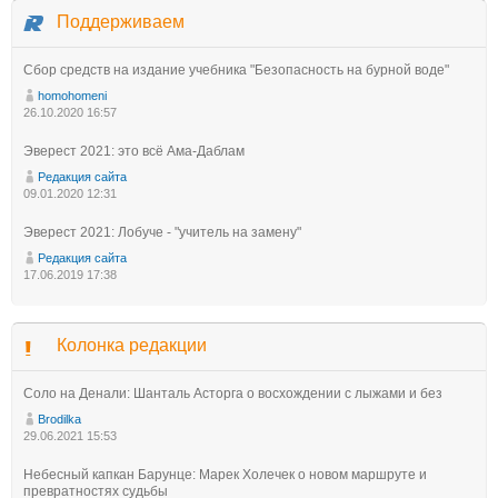
Поддерживаем
Сбор средств на издание учебника "Безопасность на бурной воде"
homohomeni
26.10.2020 16:57
Эверест 2021: это всё Ама-Даблам
Редакция сайта
09.01.2020 12:31
Эверест 2021: Лобуче - "учитель на замену"
Редакция сайта
17.06.2019 17:38
Колонка редакции
Соло на Денали: Шанталь Асторга о восхождении с лыжами и без
Brodilka
29.06.2021 15:53
Небесный капкан Барунце: Марек Холечек о новом маршруте и
превратностях судьбы