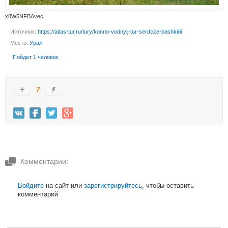
x8W5NFBAvec
Источник:
https://atlas-tur.ru/tury/konno-vodnyij-tur-serdcze-bashkirii
Место:
Урал
Пойдет 1 человек
7
Комментарии:
Войдите
на сайт или
зарегистрируйтесь
, чтобы оставить
комментарий