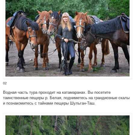
02
Водная часть тура проходит на катамаранах. Вы посетите
таинственные пещеры р. Белая, подниметесь на грандиозные скалы
и познакомитесь с тайнами пещеры Шульган-Таш.