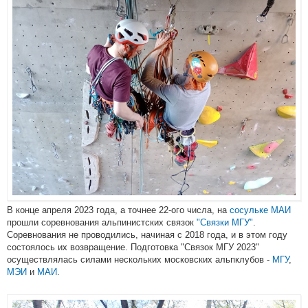
В конце апреля 2023 года, а точнее 22-ого числа, на
сосульке МАИ
прошли соревнования альпинистских связок
"Связки МГУ"
.
Соревнования не проводились, начиная с 2018 года, и в этом году
состоялось их возвращение. Подготовка "Связок МГУ 2023"
осуществлялась силами нескольких московских альпклубов -
МГУ
,
МЭИ
и
МАИ
.