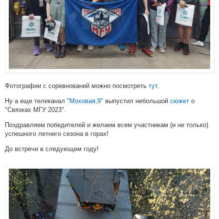
Фотографии с соревнований можно посмотреть
тут
.
Ну а еще телеканал
"Моховая,9"
выпустил небольшой
сюжет
о
"Связках МГУ 2023".
Поздравляем победителей и желаем всем участникам (и не только)
успешного летнего сезона в горах!
До встречи в следующем году!