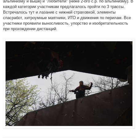
альпинизму и выше) и "Любители" (ниже 2-ого с.р. по альпинизму). В
каждой категории участникам предлагалось пройти по 3 трассы.
Встречалось тут и лазание с нижней страховкой, элементы
спасработ, хитроумные маятники, ИТО и движения по перилам. Все
участники проявили выносливость, упорство и изобретательность
при прохождении дистанций.