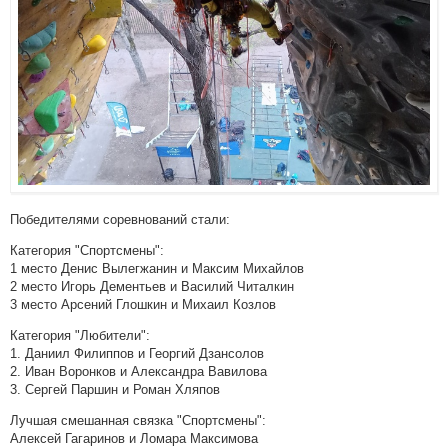
Победителями соревнований стали:
Категория "Спортсмены":
1 место Денис Вылегжанин и Максим Михайлов
2 место Игорь Дементьев и Василий Читалкин
3 место Арсений Глошкин и Михаил Козлов
Категория "Любители":
1. Даниил Филиппов и Георгий Дзансолов
2. Иван Воронков и Александра Вавилова
3. Сергей Паршин и Роман Хляпов
Лучшая смешанная связка "Спортсмены":
Алексей Гагаринов и Ломара Максимова