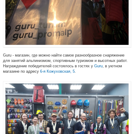
Guru - магазин, где можно найти самое разнообразное снаряжение
для занятий альпинизмом, спортивным туризмом и высотных работ.
Награждение победителей состоялось в гостях у
Guru
, в уютном
магазине по адресу
6-я Кожуховская, 5
.