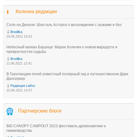
Колонка редакции
Соло на Денали: Шанталь Асторга о восхождении с лыжами и без
Brodilka
29.06.2021 15:53
Небесный капкан Барунце: Марек Холечек о новом маршруте и
превратностях судьбы
Brodilka
11.06.2021 12:41
В Гренландии погиб известный полярный гид и путешественник Дирк
Дансеркер
Редакция сайта
10.06.2021 14:37
Партнерские блоги
BIG CANOPY CAMPOUT 2023 фестиваль древонавтики и
гамаководства