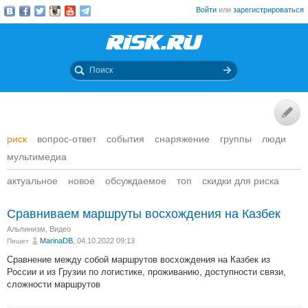
Войти
или
зарегистрироваться
риск
вопрос-ответ
события
снаряжение
группы
люди
мультимедиа
актуальное
новое
обсуждаемое
топ
скидки для риска
Сравниваем маршруты восхождения на Казбек
Альпинизм
,
Видео
MarinaDB
, 04.10.2022 09:13
Пишет
Сравнение между собой маршрутов восхождения на Казбек из
России и из Грузии по логистике, проживанию, доступности связи,
сложности маршрутов