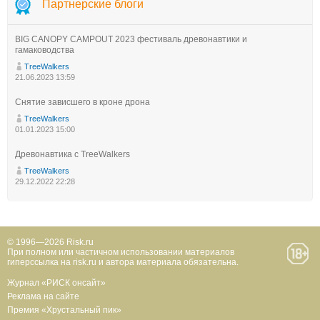
Партнерские блоги
BIG CANOPY CAMPOUT 2023 фестиваль древонавтики и
гамаководства
TreeWalkers
21.06.2023 13:59
Снятие зависшего в кроне дрона
TreeWalkers
01.01.2023 15:00
Древонавтика с TreeWalkers
TreeWalkers
29.12.2022 22:28
© 1996—2026 Risk.ru
При полном или частичном использовании материалов
гиперссылка на risk.ru и автора материала обязательна.
Журнал «РИСК онсайт»
Реклама на сайте
Премия «Хрустальный пик»