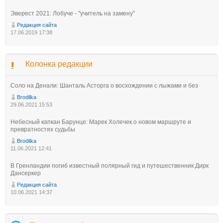
Эверест 2021: Лобуче - "учитель на замену"
Редакция сайта
17.06.2019 17:38
Колонка редакции
Соло на Денали: Шанталь Асторга о восхождении с лыжами и без
Brodilka
29.06.2021 15:53
Небесный капкан Барунце: Марек Холечек о новом маршруте и
превратностях судьбы
Brodilka
11.06.2021 12:41
В Гренландии погиб известный полярный гид и путешественник Дирк
Дансеркер
Редакция сайта
10.06.2021 14:37