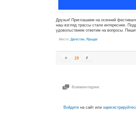
Друзья! Приглашаем на осенний фестиваль
наш взгляд трассы стали интереснее. Под
удовольствием ответим на вопросы. Пишит
Место:
Дагестан, Ярыдаг
19
Комментарии:
Войдите
на сайт или
зарегистрируйтес