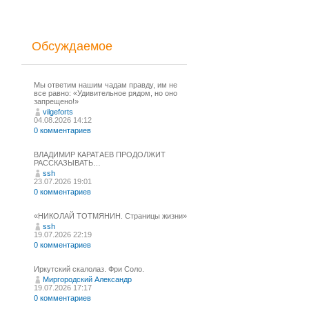
Обсуждаемое
Мы ответим нашим чадам правду, им не
все равно: «Удивительное рядом, но оно
запрещено!»
vilgeforts
04.08.2026 14:12
0 комментариев
ВЛАДИМИР КАРАТАЕВ ПРОДОЛЖИТ
РАССКАЗЫВАТЬ…
ssh
23.07.2026 19:01
0 комментариев
«НИКОЛАЙ ТОТМЯНИН. Страницы жизни»
ssh
19.07.2026 22:19
0 комментариев
Иркутский скалолаз. Фри Соло.
Миргородский Александр
19.07.2026 17:17
0 комментариев