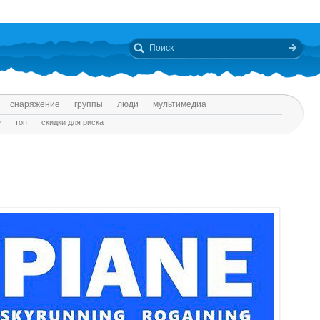
снаряжение
группы
люди
мультимедиа
е
топ
скидки для риска