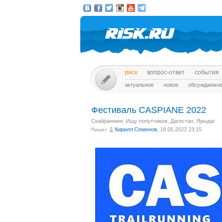
риск
вопрос-ответ
события
актуальное
новое
обсуждаемо
Фестиваль CASPIANE 2022
Скайраннинг
,
Ищу попутчиков
,
Дагестан, Ярыдаг
Кирилл Семенов
, 18.05.2022 23:15
Пишет