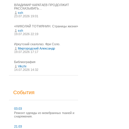
ВЛАДИМИР КАРАТАЕВ ПРОДОЛЖИТ
РАССКАЗЫВАТЬ…
ssh
23.07.2026 19:01
«НИКОЛАЙ ТОТМЯНИН. Страницы жизни»
ssh
19.07.2026 22:19
Иркутский скалолаз. Фри Соло.
Миргородский Александр
19.07.2026 17:17
Библиография
Vikzhi
14.07.2026 14:32
События
03.03
Ремонт одежды из мембранных тканей и
снаряжения.
21.03