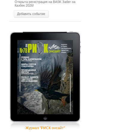
Открыта регистрация на BASK Забег на
Казбек 2026!
Добавить событие
Журнал "РИСК онсайт"