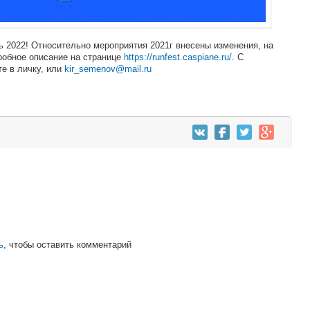
 2022! Относительно мероприятия 2021г внесены изменения, на
робное описание на странице
https://runfest.caspiane.ru/
. С
е в личку, или
kir_semenov@mail.ru
ь
, чтобы оставить комментарий