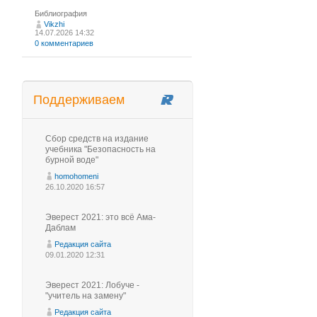
Библиография
Vikzhi
14.07.2026 14:32
0 комментариев
Поддерживаем
Сбор средств на издание
учебника "Безопасность на
бурной воде"
homohomeni
26.10.2020 16:57
Эверест 2021: это всё Ама-
Даблам
Редакция сайта
09.01.2020 12:31
Эверест 2021: Лобуче -
"учитель на замену"
Редакция сайта