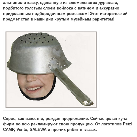
альпиниста каску, сделанную из «люмелевого» дуршлага,
подбитого толстым слоем войлока с ватином и аккуратно
приделанным подбородочным ремешком! Этот исторический
предмет стал в наши дни крутым музейным раритетом!
Спрос, как известно, рождал предложение. Сейчас целая куча
фирм во всю рекламируют свою продукцию. От логотипов Petzl,
CAMP, Vento, SALEWA и прочих рябит в глазах.