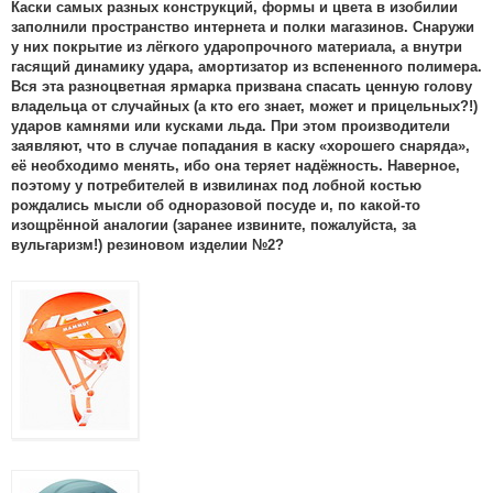
Каски самых разных конструкций, формы и цвета в изобилии
заполнили пространство интернета и полки магазинов. Снаружи
у них покрытие из лёгкого ударопрочного материала, а внутри
гасящий динамику удара, амортизатор из вспененного полимера.
Вся эта разноцветная ярмарка призвана спасать ценную голову
владельца от случайных (а кто его знает, может и прицельных?!)
ударов камнями или кусками льда. При этом производители
заявляют, что в случае попадания в каску «хорошего снаряда»,
её необходимо менять, ибо она теряет надёжность. Наверное,
поэтому у потребителей в извилинах под лобной костью
рождались мысли об одноразовой посуде и, по какой-то
изощрённой аналогии (заранее извините, пожалуйста, за
вульгаризм!) резиновом изделии №2?