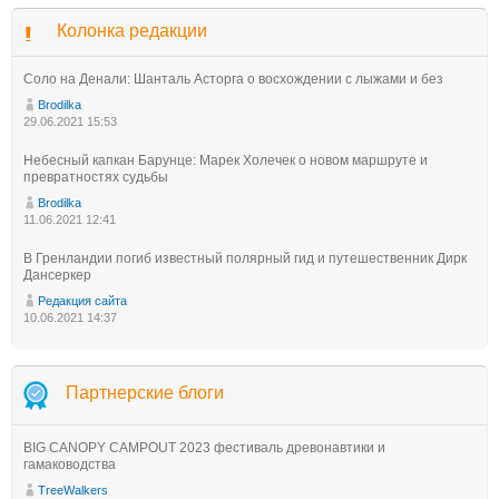
Колонка редакции
Соло на Денали: Шанталь Асторга о восхождении с лыжами и без
Brodilka
29.06.2021 15:53
Небесный капкан Барунце: Марек Холечек о новом маршруте и
превратностях судьбы
Brodilka
11.06.2021 12:41
В Гренландии погиб известный полярный гид и путешественник Дирк
Дансеркер
Редакция сайта
10.06.2021 14:37
Партнерские блоги
BIG CANOPY CAMPOUT 2023 фестиваль древонавтики и
гамаководства
TreeWalkers