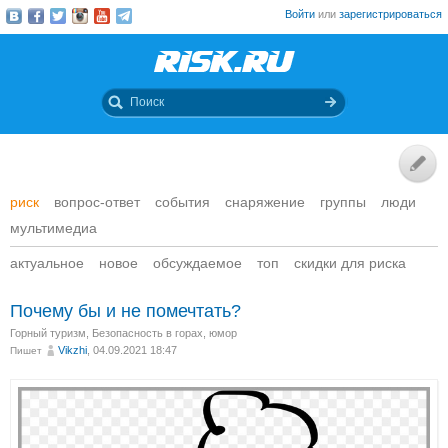
Войти
или
зарегистрироваться
риск
вопрос-ответ
события
снаряжение
группы
люди
мультимедиа
актуальное
новое
обсуждаемое
топ
скидки для риска
Почему бы и не помечтать?
Горный туризм
,
Безопасность в горах
,
юмор
Vikzhi
, 04.09.2021 18:47
Пишет