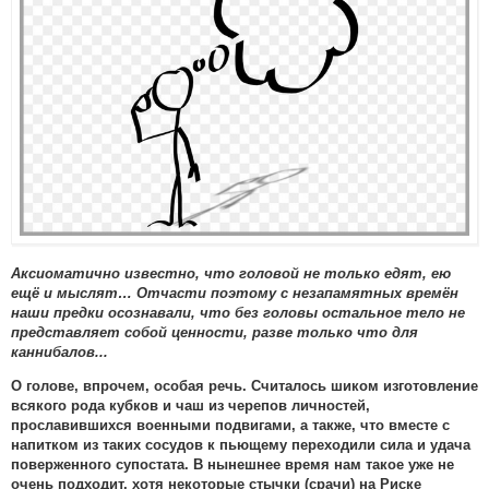
Аксиоматично известно, что головой не только едят, ею
ещё и мыслят… Отчасти поэтому с незапамятных времён
наши предки осознавали, что без головы остальное тело не
представляет собой ценности, разве только что для
каннибалов...
О голове, впрочем, особая речь. Считалось шиком изготовление
всякого рода кубков и чаш из черепов личностей,
прославившихся военными подвигами, а также, что вместе с
напитком из таких сосудов к пьющему переходили сила и удача
поверженного супостата. В нынешнее время нам такое уже не
очень подходит, хотя некоторые стычки (срачи) на Риске