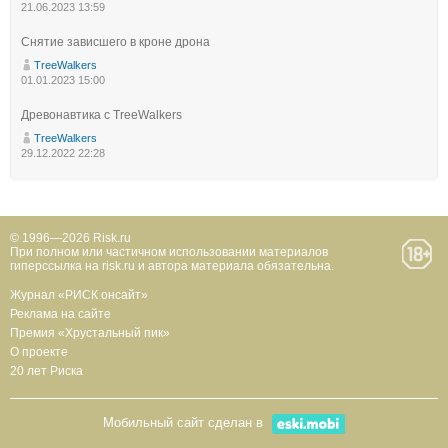
21.06.2023 13:59
Снятие зависшего в кроне дрона
TreeWalkers
01.01.2023 15:00
Древонавтика с TreeWalkers
TreeWalkers
29.12.2022 22:28
© 1996—2026 Risk.ru
При полном или частичном использовании материалов
гиперссылка на risk.ru и автора материала обязательна.
Журнал «РИСК онсайт»
Реклама на сайте
Премия «Хрустальный пик»
О проекте
20 лет Риска
Мобильный сайт сделан в