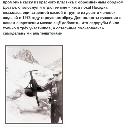
промоине каску из красного пластика с обрезиненным ободком.
Достал, ополоснул и отдал её мне – неси пока! Находка
оказалась единственной каской в группе из девяти человек,
шедшей в 1973 году горную четвёрку. Для полноты суждения о
нашем снаряжении можно ещё добавить, что ледорубы были
только у трёх участников, а остальные пользовались
самодельными альпенштоками.