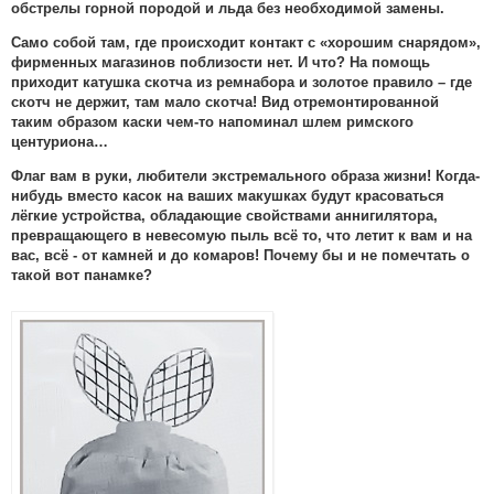
обстрелы горной породой и льда без необходимой замены.
Само собой там, где происходит контакт с «хорошим снарядом»,
фирменных магазинов поблизости нет. И что? На помощь
приходит катушка скотча из ремнабора и золотое правило – где
скотч не держит, там мало скотча! Вид отремонтированной
таким образом каски чем-то напоминал шлем римского
центуриона…
Флаг вам в руки, любители экстремального образа жизни! Когда-
нибудь вместо касок на ваших макушках будут красоваться
лёгкие устройства, обладающие свойствами аннигилятора,
превращающего в невесомую пыль всё то, что летит к вам и на
вас, всё - от камней и до комаров!
Почему бы и не помечтать о
такой вот панамке?