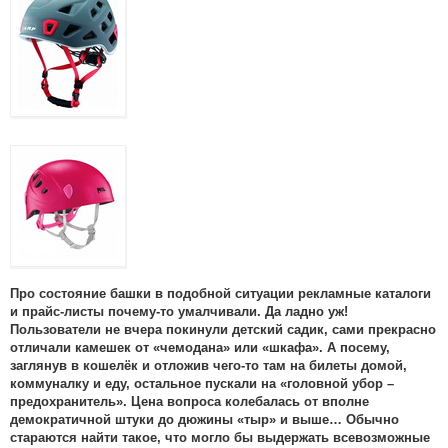
Про состояние башки в подобной ситуации рекламные каталоги
и прайс-листы почему-то умалчивали. Да ладно уж!
Пользователи не вчера покинули детский садик, сами прекрасно
отличали камешек от «чемодана» или «шкафа». А посему,
заглянув в кошелёк и отложив чего-то там на билеты домой,
коммуналку и еду, остальное пускали на «головной убор –
предохранитель». Цена вопроса колебалась от вполне
демократичной штуки до дюжины «тыр» и выше… Обычно
стараются найти такое, что могло бы выдержать всевозможные