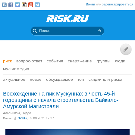
Войти
или
зарегистрироваться
риск
вопрос-ответ
события
снаряжение
группы
люди
мультимедиа
актуальное
новое
обсуждаемое
топ
скидки для риска
Восхождение на пик Мускуннах в честь 45-й
годовщины с начала строительства Байкало-
Амурской Магистрали
Альпинизм
,
Видео
NickG
, 09.08.2021 17:27
Пишет