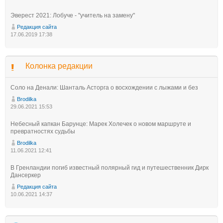
Эверест 2021: Лобуче - "учитель на замену"
Редакция сайта
17.06.2019 17:38
Колонка редакции
Соло на Денали: Шанталь Асторга о восхождении с лыжами и без
Brodilka
29.06.2021 15:53
Небесный капкан Барунце: Марек Холечек о новом маршруте и
превратностях судьбы
Brodilka
11.06.2021 12:41
В Гренландии погиб известный полярный гид и путешественник Дирк
Дансеркер
Редакция сайта
10.06.2021 14:37