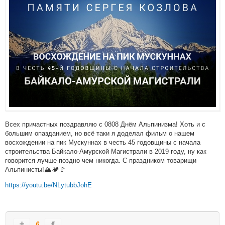
Всех причастных поздравляю с 0808 Днём Альпинизма! Хоть и с
большим опазданием, но всё таки я доделал фильм о нашем
восхождении на пик Мускуннах в честь 45 годовщины с начала
строительства Байкало-Амурской Магистрали в 2019 году, ну как
говорится лучше поздно чем никогда. С праздником товарищи
Альпинисты!🏔🏕🚩
https://youtu.be/NLytubbJohE
6