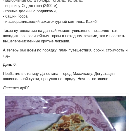
- колоритные села Гонода, Гоготль, Телетль,
- вершину Седло-гора (2400 м),
- горные долины с родниками,
- башни Гоора,
- и завораживающий архитектурный комплекс Кахиб!
Такое путешествие на данный момент уникально: позволяет как
походить по красивейшим горам в походном режиме, так и посетить
вышеперечисленные крутые локации.
А теперь обо всём по порядку, план путешествия, сроки, стоимость и
т.д.:
День 0.
Прибытие в столицу Дагестана - город Махачкалу. Дегустация
национальной кухни, прогулка по городу. Ночь в гостинице.
Лепешка чудУ.