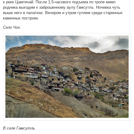
к реке Цамтичай. После 1,5-часового подъема по тропе мимо
родника выходим к заброшенному аулу Гамсутль. Ночевка чуть
выше него в палатках. Вечером и утром гуляем среди старинных
каменных построек.
Село Чох.
В селе Гамсутль.