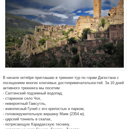
В начале октября приглашаю в треккинг-тур по горам Дагестана с
посещением многих ключевых достопримечательностей. За 10 дней
активного треккинга мы посетим:
- Салтинский подземный водопад,
- старинное село Чох,
- невероятный Гамсутль,
- живописный Гуниб с его крепостью и парком,
- головокружительную вершину Маяк (2354 м),
- царский тоннель в скалах,
- потрясающую Карадахскую теснину,