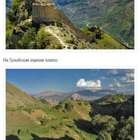
На Гунибском горном плато.