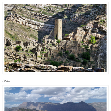
Гоор.