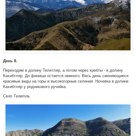
День 8.
Переходим в долину Телетляр, а потом через хребты - в долину
Кахибтляр. До финиша остается немного. Весь день сменяющиеся
красивые виды на горы и высокогорные селения. Ночевка в долине
Кахибтляр у родникового ручейка.
Село Телетль.