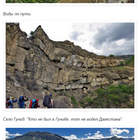
Виды по пути.
Село Гуниб. "Кто не был в Гунибе, тот не видел Дагестана".