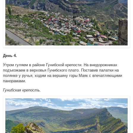
День 4.
Утром гуляем в районе Гунибской крепости. На внедорожниках
подъезжаем в верховья Гунибского плато. Поставив палатки на
полянке у ручья, ходим на вершину горы Маяк с впечатляющими
панорамами.
Гунибская крепость.