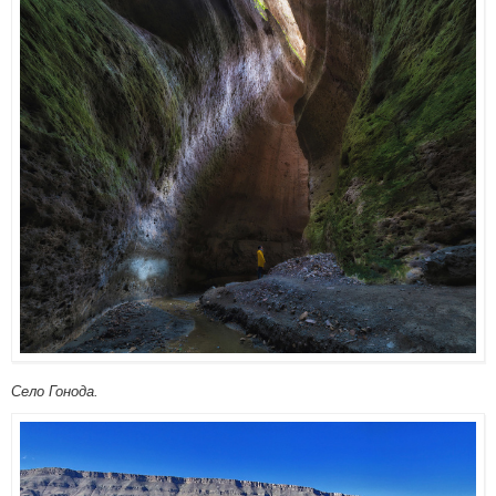
Село Гонода.