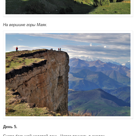
На вершине горы Маяк.
День 5.