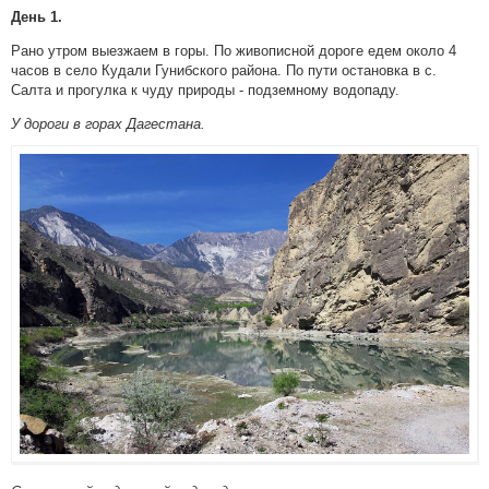
День 1.
Рано утром выезжаем в горы. По живописной дороге едем около 4
часов в село Кудали Гунибского района. По пути остановка в с.
Салта и прогулка к чуду природы - подземному водопаду.
У дороги в горах Дагестана.