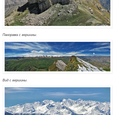
Панорама с вершины.
Вид с вершины.