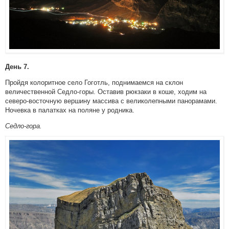
День 7.
Пройдя колоритное село Гоготль, поднимаемся на склон
величественной Седло-горы. Оставив рюкзаки в коше, ходим на
северо-восточную вершину массива с великолепными панорамами.
Ночевка в палатках на поляне у родника.
Седло-гора.