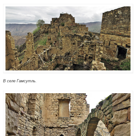
В селе Гамсутль.