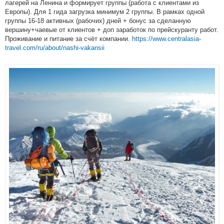
лагерей на Ленина и формирует группы (работа с клиентами из
Европы). Для 1 гида загрузка минимум 2 группы. В рамках одной
группы 16-18 активных (рабочих) дней + бонус за сделанную
вершину+чаевые от клиентов + доп заработок по прейскуранту работ.
Проживание и питание за счёт компании.
https://www.centralasia-
travel.com/ru/about/nashi-vakansii