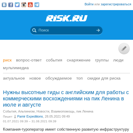
Войти
или
зарегистрироваться
риск
вопрос-ответ
события
снаряжение
группы
люди
мультимедиа
актуальное
новое
обсуждаемое
топ
скидки для риска
Нужны высотные гиды с английским для работы с
коммерческими восхождениями на пик Ленина в
июле и августе
События
,
Альпинизм
,
Новости
,
Взаимопомощь
,
пик Ленина
Pamir Expeditions
, 28.05.2021 09:49
Пишет
01.07.2021 09:39 – 31.08.2021 09:39
Компания-туроператор имеет собственную развитую инфраструктуру