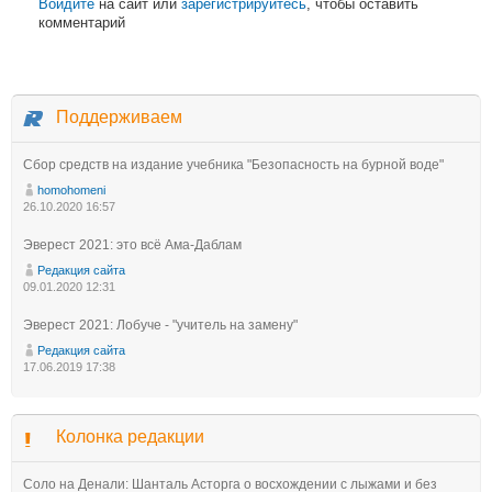
Войдите
на сайт или
зарегистрируйтесь
, чтобы оставить
комментарий
Поддерживаем
Сбор средств на издание учебника "Безопасность на бурной воде"
homohomeni
26.10.2020 16:57
Эверест 2021: это всё Ама-Даблам
Редакция сайта
09.01.2020 12:31
Эверест 2021: Лобуче - "учитель на замену"
Редакция сайта
17.06.2019 17:38
Колонка редакции
Соло на Денали: Шанталь Асторга о восхождении с лыжами и без