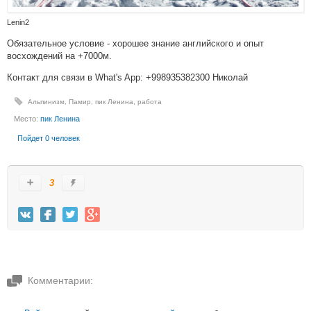
Lenin2
Обязательное условие - хорошее знание английского и опыт
восхождений на +7000м.
Контакт для связи в What's App: +998935382300 Николай
Альпинизм
,
Памир
,
пик Ленина
,
работа
Место:
пик Ленина
Пойдет 0 человек
3
Комментарии: