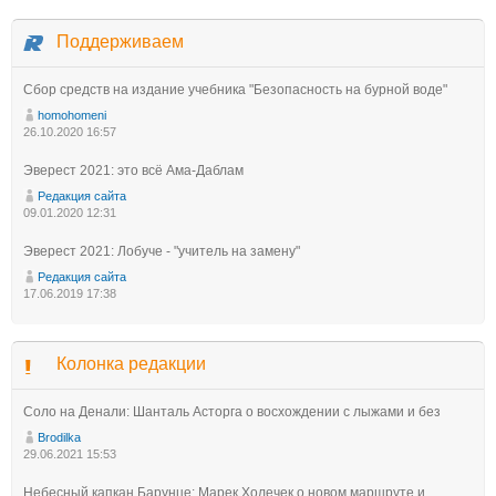
Поддерживаем
Сбор средств на издание учебника "Безопасность на бурной воде"
homohomeni
26.10.2020 16:57
Эверест 2021: это всё Ама-Даблам
Редакция сайта
09.01.2020 12:31
Эверест 2021: Лобуче - "учитель на замену"
Редакция сайта
17.06.2019 17:38
Колонка редакции
Соло на Денали: Шанталь Асторга о восхождении с лыжами и без
Brodilka
29.06.2021 15:53
Небесный капкан Барунце: Марек Холечек о новом маршруте и