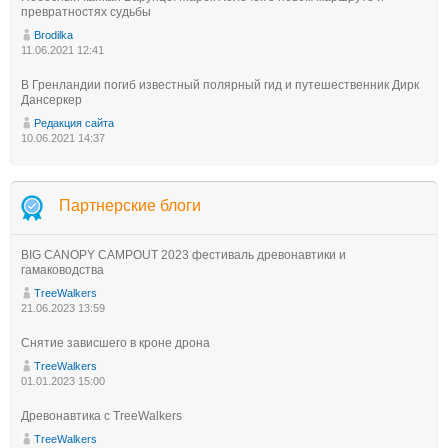
превратностях судьбы
Brodilka
11.06.2021 12:41
В Гренландии погиб известный полярный гид и путешественник Дирк
Дансеркер
Редакция сайта
10.06.2021 14:37
Партнерские блоги
BIG CANOPY CAMPOUT 2023 фестиваль древонавтики и
гамаководства
TreeWalkers
21.06.2023 13:59
Снятие зависшего в кроне дрона
TreeWalkers
01.01.2023 15:00
Древонавтика с TreeWalkers
TreeWalkers