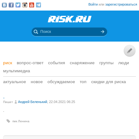
Войти
или
зарегистрироваться
риск
вопрос-ответ
события
снаряжение
группы
люди
мультимедиа
актуальное
новое
обсуждаемое
топ
скидки для риска
.
Андрей Беленький
, 22.04.2021 06:25
Пишет
.
пик Ленина