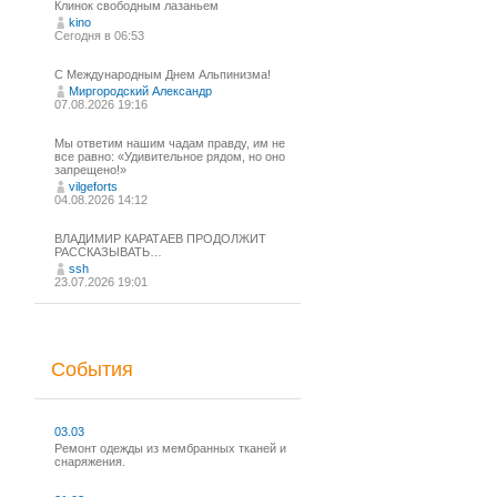
Клинок свободным лазаньем
kino
Сегодня в 06:53
С Международным Днем Альпинизма!⁠
Миргородский Александр
07.08.2026 19:16
Мы ответим нашим чадам правду, им не
все равно: «Удивительное рядом, но оно
запрещено!»
vilgeforts
04.08.2026 14:12
ВЛАДИМИР КАРАТАЕВ ПРОДОЛЖИТ
РАССКАЗЫВАТЬ…
ssh
23.07.2026 19:01
События
03.03
Ремонт одежды из мембранных тканей и
снаряжения.