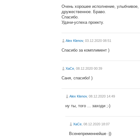
Очень хорошее исполнение, улыбчивое,
дружественное. Браво.
Спасибо.
Удачи-успеха проекту.
Alex Klenov
, 03.12.2020 08:51
Спасибо за комплимент )
XaCe
, 08.12.2020 00:39
Саня, спасибо! )
Alex Klenov
, 08.12.2020 14:49
ну ты, того ... заходи ;-)
XaCe
, 08.12.2020 18:07
Всенепременнейше -))