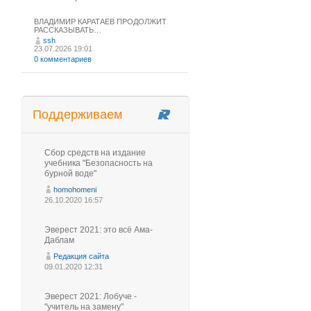
ВЛАДИМИР КАРАТАЕВ ПРОДОЛЖИТ
РАССКАЗЫВАТЬ…
ssh
23.07.2026 19:01
0 комментариев
Поддерживаем
Сбор средств на издание
учебника "Безопасность на
бурной воде"
homohomeni
26.10.2020 16:57
Эверест 2021: это всё Ама-
Даблам
Редакция сайта
09.01.2020 12:31
Эверест 2021: Лобуче -
"учитель на замену"