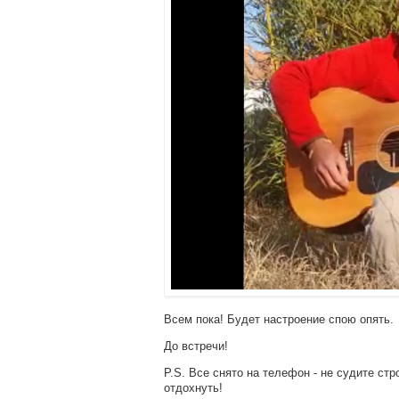
Всем пока! Будет настроение спою опять.
До встречи!
P.S. Все снято на телефон - не судите стро
отдохнуть!