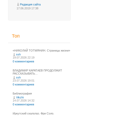
Редакция сайта
17.06.2019 17:38
Топ
«НИКОЛАЙ ТОТМЯНИН. Страницы жизни»
ssh
19.07.2026 22:19
0 комментариев
ВЛАДИМИР КАРАТАЕВ ПРОДОЛЖИТ
РАССКАЗЫВАТЬ…
ssh
23.07.2026 19:01
0 комментариев
Библиография
Vikzhi
14.07.2026 14:32
0 комментариев
Иркутский скалолаз. Фри Соло.