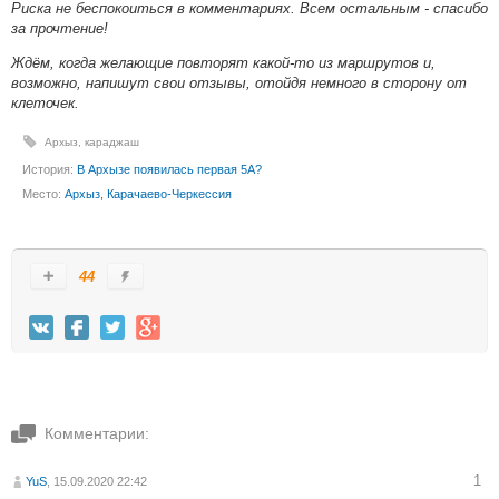
Риска не беспокоиться в комментариях. Всем остальным - спасибо
за прочтение!
Ждём, когда желающие повторят какой-то из маршрутов и,
возможно, напишут свои отзывы, отойдя немного в сторону от
клеточек.
Архыз
,
караджаш
История:
В Архызе появилась первая 5А?
Место:
Архыз, Карачаево-Черкессия
44
Комментарии:
1
YuS
, 15.09.2020 22:42