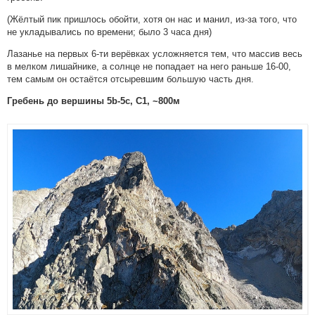
(Жёлтый пик пришлось обойти, хотя он нас и манил, из-за того, что
не укладывались по времени; было 3 часа дня)
Лазанье на первых 6-ти верёвках усложняется тем, что массив весь
в мелком лишайнике, а солнце не попадает на него раньше 16-00,
тем самым он остаётся отсыревшим большую часть дня.
Гребень до вершины 5b-5c, C1, ~800м