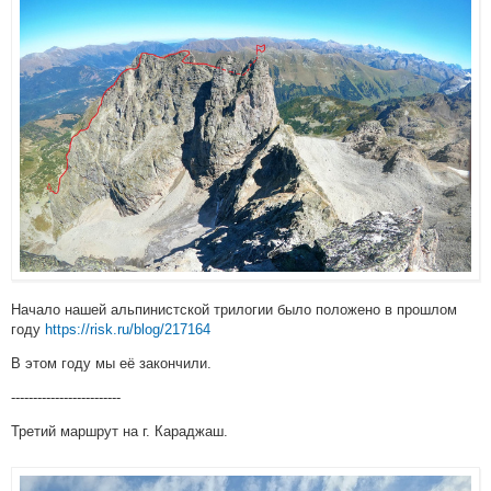
Начало нашей альпинистской трилогии было положено в прошлом
году
https://risk.ru/blog/217164
В этом году мы её закончили.
-------------------------
Третий маршрут на г. Караджаш.