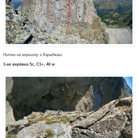
Нитка на вершину г.Караджаш
1-ая верёвка 5c, C1+, 40 м