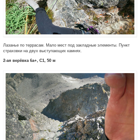
Лазанье по террасам. Мало мест под закладные элементы. Пункт
страховки на двух выступающих камнях.
2-ая верёвка 6a+, C1, 50 м