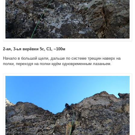
2-ая, 3-ья верёвки 5с, С1, ~100м
Начало в большой щели, дальше по системе трещин наверх на
полки, переходя на полки идём одновременным лазаньем.