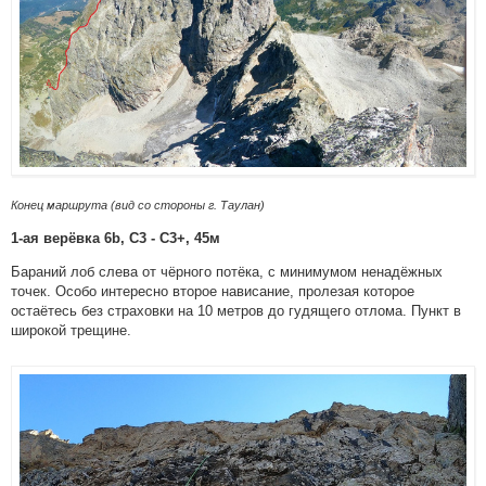
Конец маршрута (вид со стороны г. Таулан)
1-ая верёвка 6b, С3 - С3+, 45м
Бараний лоб слева от чёрного потёка, с минимумом ненадёжных
точек. Особо интересно второе нависание, пролезая которое
остаётесь без страховки на 10 метров до гудящего отлома. Пункт в
широкой трещине.