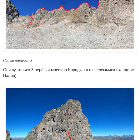
Нитка маршрута
Опишу только 3 верёвки массива Караджаш от перемычки (жандарм
Палец):