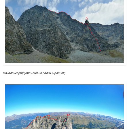
Начало маршрута (вид из балки Орлёнок)