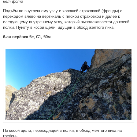
нет фото
Подъём по внутреннему углу с хорошей страховкой (френды) с
переходом влево на вертикаль с плохой страховкой и далее к
следующему внутреннему углу, который выполаживается до косой
полки. Пункту в косой щели, идущей в обход жёлтого пика.
6-ая верёвка 5с, С1, 50м
По косой щели, переходящей в полки, в обход жёлтого пика на
гребень.