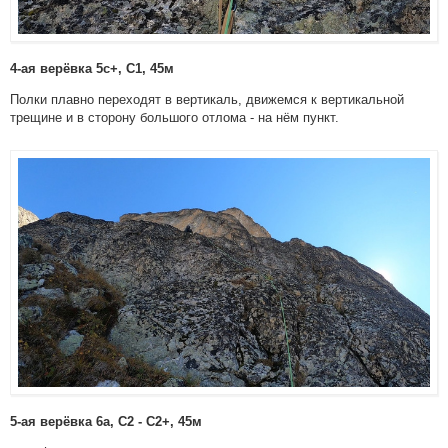
4-ая верёвка 5с+, С1, 45м
Полки плавно переходят в вертикаль, движемся к вертикальной
трещине и в сторону большого отлома - на нём пункт.
5-ая верёвка 6а, С2 - С2+, 45м