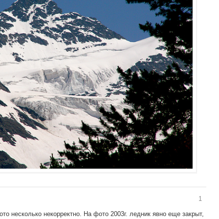
1
то несколько некорректно. На фото 2003г. ледник явно еще закрыт,