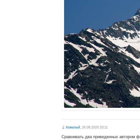
Хожалый
, 26.08.2020 20:11
Сравнивать два приведенных автором фо