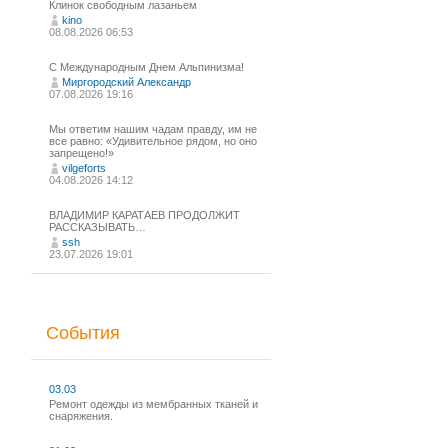
Клинок свободным лазаньем
kino
08.08.2026 06:53
С Международным Днем Альпинизма!⁠
Миргородский Александр
07.08.2026 19:16
Мы ответим нашим чадам правду, им не
все равно: «Удивительное рядом, но оно
запрещено!»
vilgeforts
04.08.2026 14:12
ВЛАДИМИР КАРАТАЕВ ПРОДОЛЖИТ
РАССКАЗЫВАТЬ…
ssh
23.07.2026 19:01
События
03.03
Ремонт одежды из мембранных тканей и
снаряжения.