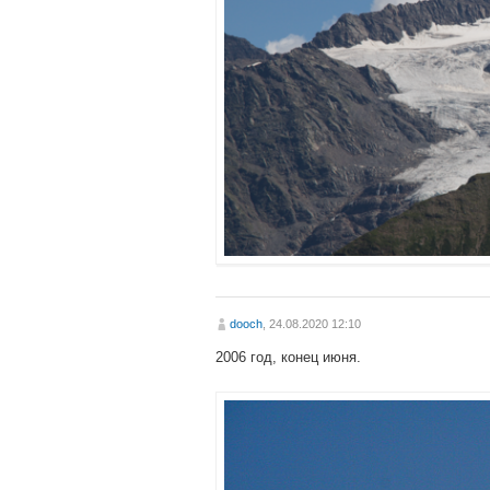
dooch
, 24.08.2020 12:10
2006 год, конец июня.