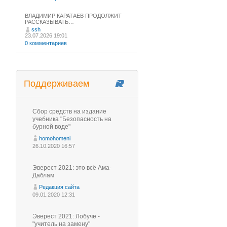
ВЛАДИМИР КАРАТАЕВ ПРОДОЛЖИТ
РАССКАЗЫВАТЬ…
ssh
23.07.2026 19:01
0 комментариев
Поддерживаем
Сбор средств на издание
учебника "Безопасность на
бурной воде"
homohomeni
26.10.2020 16:57
Эверест 2021: это всё Ама-
Даблам
Редакция сайта
09.01.2020 12:31
Эверест 2021: Лобуче -
"учитель на замену"