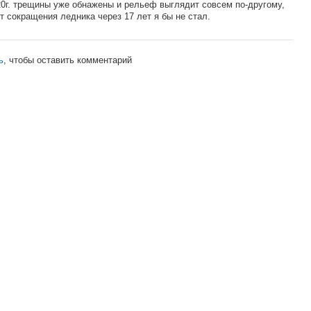
020г. трещины уже обнажены и рельеф выглядит совсем по-другому,
ет сокращения ледника через 17 лет я бы не стал.
ь
, чтобы оставить комментарий