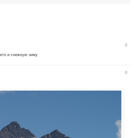
0
ето и снежную зиму.
0