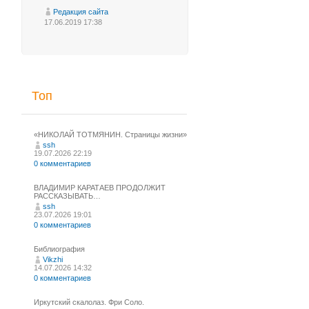
Редакция сайта
17.06.2019 17:38
Топ
«НИКОЛАЙ ТОТМЯНИН. Страницы жизни»
ssh
19.07.2026 22:19
0 комментариев
ВЛАДИМИР КАРАТАЕВ ПРОДОЛЖИТ
РАССКАЗЫВАТЬ…
ssh
23.07.2026 19:01
0 комментариев
Библиография
Vikzhi
14.07.2026 14:32
0 комментариев
Иркутский скалолаз. Фри Соло.