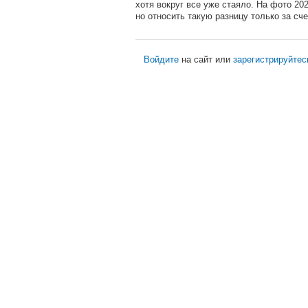
хотя вокруг все уже стаяло. На фото 2
но относить такую разницу только за сч
Войдите
на сайт или
зарегистрируйтес