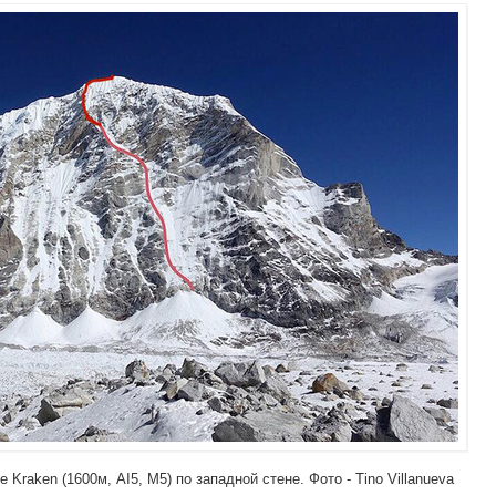
Kraken (1600м, AI5, М5) по западной стене. Фото - Tino Villanueva