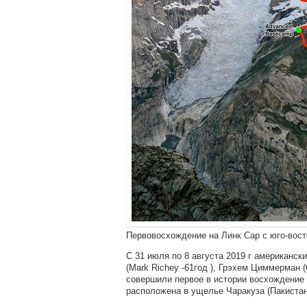
Первовосхождение на Линк Сар с юго-восто
С 31 июля по 8 августа 2019 г американск
(Mark Richey -61год ), Грэхем Циммерман (
совершили первое в истории восхождение 
расположена в ущелье Чаракуза (Пакистан