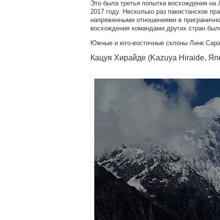
Это была третья попытка восхождения на Л
2017 году. Несколько раз пакистанское пр
напряженными отношениями в пригранично
восхождения командами других стран был
Южные и юго-восточные склоны Линк Сара
Кацуя Хирайде (Kazuya Hiraide, Яп