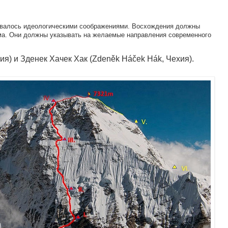
овалось идеологическими соображениями. Восхождения должны
ма. Они должны указывать на желаемые направления современного
ия) и Зденек Хачек Хак (Zdeněk Háček Hák, Чехия).