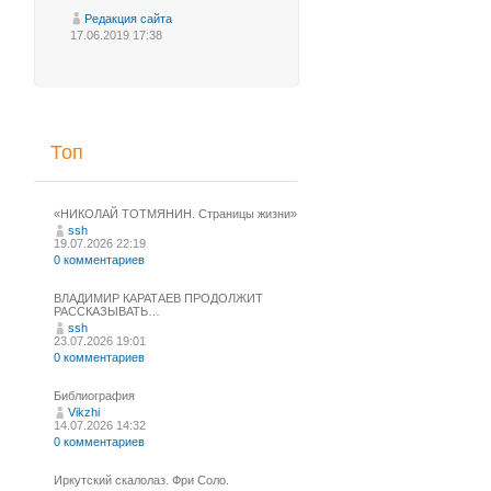
Редакция сайта
17.06.2019 17:38
Топ
«НИКОЛАЙ ТОТМЯНИН. Страницы жизни»
ssh
19.07.2026 22:19
0 комментариев
ВЛАДИМИР КАРАТАЕВ ПРОДОЛЖИТ
РАССКАЗЫВАТЬ…
ssh
23.07.2026 19:01
0 комментариев
Библиография
Vikzhi
14.07.2026 14:32
0 комментариев
Иркутский скалолаз. Фри Соло.