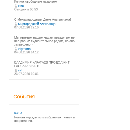
Клинок свободным лазаньем
kino
Сегодня в 06:53
С Международным Днем Альпинизма!⁠
Миргородский Александр
07.08.2026 19:16
Мы ответим нашим чадам правду, им не
все равно: «Удивительное рядом, но оно
запрещено!»
vilgeforts
04.08.2026 14:12
ВЛАДИМИР КАРАТАЕВ ПРОДОЛЖИТ
РАССКАЗЫВАТЬ…
ssh
23.07.2026 19:01
События
03.03
Ремонт одежды из мембранных тканей и
снаряжения.