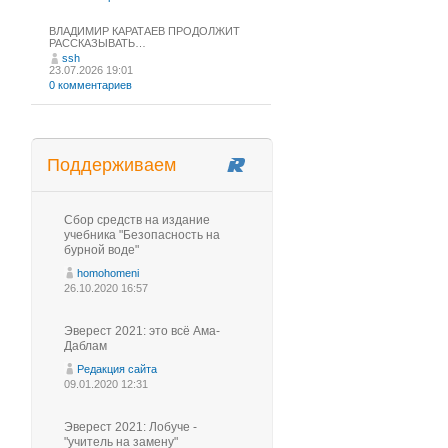
ВЛАДИМИР КАРАТАЕВ ПРОДОЛЖИТ
РАССКАЗЫВАТЬ…
ssh
23.07.2026 19:01
0 комментариев
Поддерживаем
Сбор средств на издание
учебника "Безопасность на
бурной воде"
homohomeni
26.10.2020 16:57
Эверест 2021: это всё Ама-
Даблам
Редакция сайта
09.01.2020 12:31
Эверест 2021: Лобуче -
"учитель на замену"