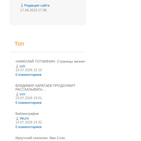
Редакция сайта
17.06.2019 17:38
Топ
«НИКОЛАЙ ТОТМЯНИН. Страницы жизни»
ssh
19.07.2026 22:19
0 комментариев
ВЛАДИМИР КАРАТАЕВ ПРОДОЛЖИТ
РАССКАЗЫВАТЬ…
ssh
23.07.2026 19:01
0 комментариев
Библиография
Vikzhi
14.07.2026 14:32
0 комментариев
Иркутский скалолаз. Фри Соло.