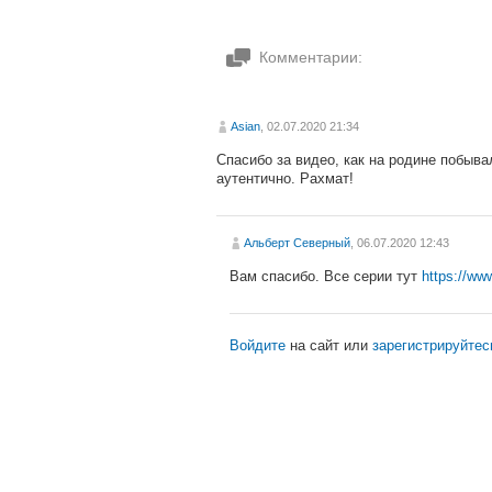
Комментарии:
Asian
, 02.07.2020 21:34
Спасибо за видео, как на родине побыва
аутентично. Рахмат!
Альберт Северный
, 06.07.2020 12:43
Вам спасибо. Все серии тут
https://w
Войдите
на сайт или
зарегистрируйтес