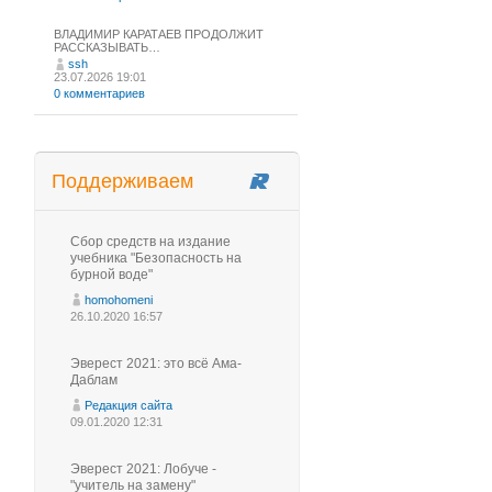
ВЛАДИМИР КАРАТАЕВ ПРОДОЛЖИТ
РАССКАЗЫВАТЬ…
ssh
23.07.2026 19:01
0 комментариев
Поддерживаем
Сбор средств на издание
учебника "Безопасность на
бурной воде"
homohomeni
26.10.2020 16:57
Эверест 2021: это всё Ама-
Даблам
Редакция сайта
09.01.2020 12:31
Эверест 2021: Лобуче -
"учитель на замену"