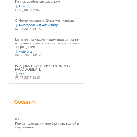
Клинок свободным лазаньем
kino
Сегодня в 06:53
С Международным Днем Альпинизма!⁠
Миргородский Александр
07.08.2026 19:16
Мы ответим нашим чадам правду, им не
все равно: «Удивительное рядом, но оно
запрещено!»
vilgeforts
04.08.2026 14:12
ВЛАДИМИР КАРАТАЕВ ПРОДОЛЖИТ
РАССКАЗЫВАТЬ…
ssh
23.07.2026 19:01
События
03.03
Ремонт одежды из мембранных тканей и
снаряжения.