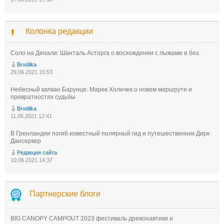
Колонка редакции
Соло на Денали: Шанталь Асторга о восхождении с лыжами и без
Brodilka
29.06.2021 15:53
Небесный капкан Барунце: Марек Холечек о новом маршруте и
превратностях судьбы
Brodilka
11.06.2021 12:41
В Гренландии погиб известный полярный гид и путешественник Дирк
Дансеркер
Редакция сайта
10.06.2021 14:37
Партнерские блоги
BIG CANOPY CAMPOUT 2023 фестиваль древонавтики и