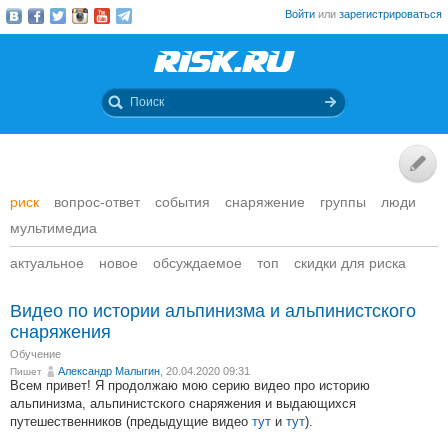
Войти
или
зарегистрироваться
риск
вопрос-ответ
события
снаряжение
группы
люди
мультимедиа
актуальное
новое
обсуждаемое
топ
скидки для риска
Видео по истории альпинизма и альпинистского
снаряжения
Обучение
Александр Малыгин
, 20.04.2020 09:31
Пишет
Всем привет! Я продолжаю мою серию видео про историю
альпинизма, альпинистского снаряжения и выдающихся
путешественников (предыдущие видео
тут
и
тут
).