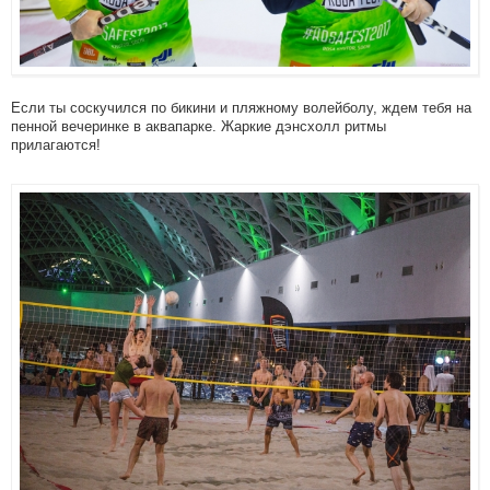
Если ты соскучился по бикини и пляжному волейболу, ждем тебя на
пенной вечеринке в аквапарке. Жаркие дэнсхолл ритмы
прилагаются!