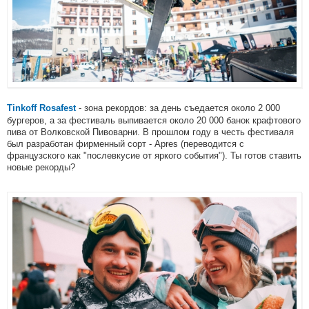
- зона рекордов: за день съедается около 2 000
Tinkoff Rosafest
бургеров, а за фестиваль выпивается около 20 000 банок крафтового
пива от Волковской Пивоварни. В прошлом году в честь фестиваля
был разработан фирменный сорт - Apres (переводится с
французского как "послевкусие от яркого события"). Ты готов ставить
новые рекорды?