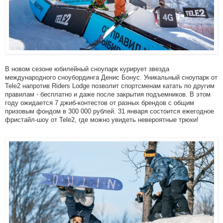
В новом сезоне юбилейный сноупарк курирует звезда
международного сноубординга Денис Бонус. Уникальный сноупарк от
Tele2 напротив Riders Lodge позволит спортсменам катать по другим
правилам - бесплатно и даже после закрытия подъемников. В этом
году ожидается 7 джиб-контестов от разных брендов с общим
призовым фондом в 300 000 рублей. 31 января состоится ежегодное
фристайл-шоу от Tele2, где можно увидеть невероятные трюки!