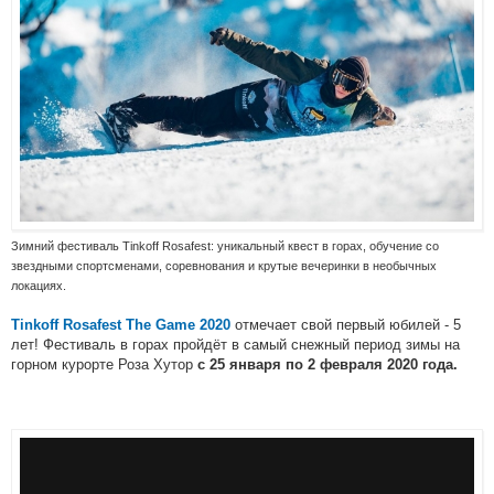
Зимний фестиваль Tinkoff Rosafest: уникальный квест в горах, обучение со
звездными спортсменами, соревнования и крутые вечеринки в необычных
локациях.
отмечает свой первый юбилей - 5
Tinkoff Rosafest The Game 2020
лет! Фестиваль в горах пройдёт в самый снежный период зимы на
горном курорте Роза Хутор
с 25 января по 2 февраля 2020 года.