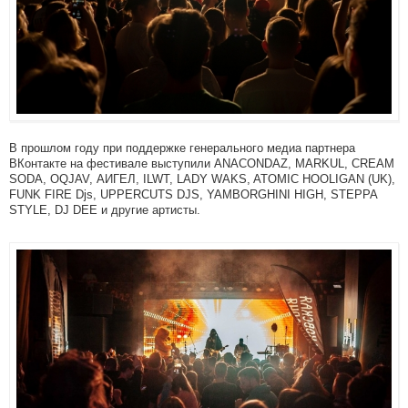
В прошлом году при поддержке генерального медиа партнера
ВКонтакте на фестивале выступили ANACONDAZ, MARKUL, CREAM
SODA, OQJAV, АИГЕЛ, ILWT, LADY WAKS, ATOMIC HOOLIGAN (UK),
FUNK FIRE Djs, UPPERCUTS DJS, YAMBORGHINI HIGH, STEPPA
STYLE, DJ DEE и другие артисты.