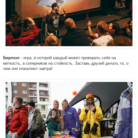
- игра, в которой каждый может проверить себя на
Бирпонг
меткость, а соперников на стойкость. Заставь друзей делать то, о
чем они пожалеют завтра!