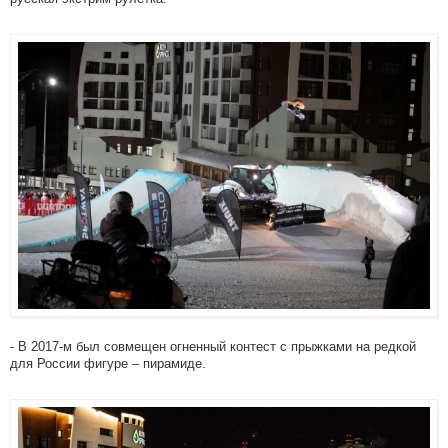
- В 2017-м был совмещен огненный контест с прыжками на редкой
для России фигуре – пирамиде.