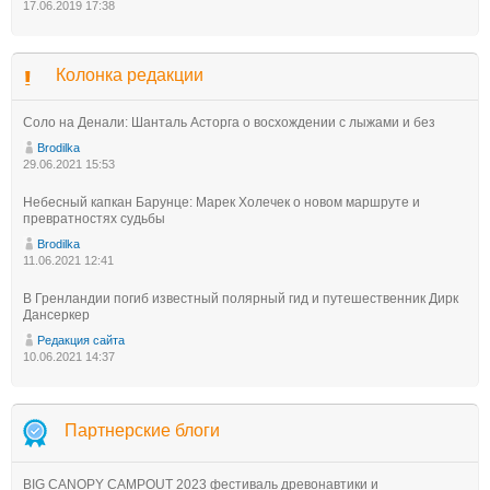
17.06.2019 17:38
Колонка редакции
Соло на Денали: Шанталь Асторга о восхождении с лыжами и без
Brodilka
29.06.2021 15:53
Небесный капкан Барунце: Марек Холечек о новом маршруте и
превратностях судьбы
Brodilka
11.06.2021 12:41
В Гренландии погиб известный полярный гид и путешественник Дирк
Дансеркер
Редакция сайта
10.06.2021 14:37
Партнерские блоги
BIG CANOPY CAMPOUT 2023 фестиваль древонавтики и