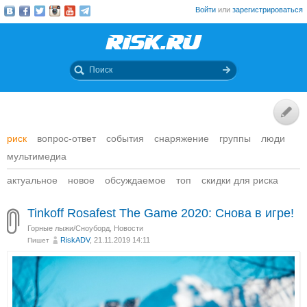
Войти
или
зарегистрироваться
риск
вопрос-ответ
события
снаряжение
группы
люди
мультимедиа
актуальное
новое
обсуждаемое
топ
скидки для риска
Tinkoff Rosafest The Game 2020: Снова в игре!
Горные лыжи/Сноуборд
,
Новости
RiskADV
, 21.11.2019 14:11
Пишет