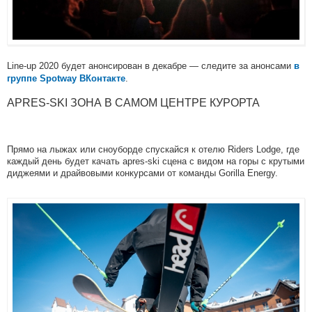
Line-up 2020 будет анонсирован в декабре — следите за анонсами
в
.
группе Spotway ВКонтакте
APRES-SKI ЗОНА В САМОМ ЦЕНТРЕ КУРОРТА
Прямо на лыжах или сноуборде спускайся к отелю Riders Lodge, где
каждый день будет качать apres-ski сцена с видом на горы с крутыми
диджеями и драйвовыми конкурсами от команды Gorilla Energy.