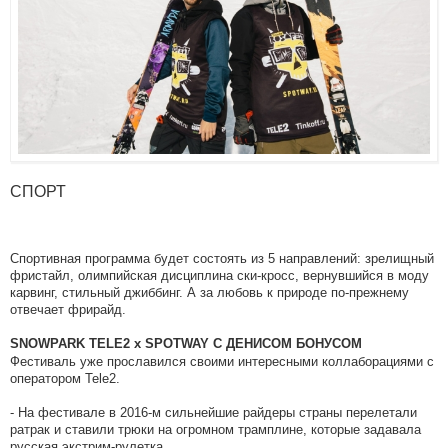
СПОРТ
Спортивная программа будет состоять из 5 направлений: зрелищный
фристайл, олимпийская дисциплина ски-кросс, вернувшийся в моду
карвинг, стильный джиббинг. А за любовь к природе по-прежнему
отвечает фрирайд.
SNOWPARK TELE2 х SPOTWAY С ДЕНИСОМ БОНУСОМ
Фестиваль уже прославился своими интересными коллаборациями с
оператором Tele2.
- На фестивале в 2016-м сильнейшие райдеры страны перелетали
ратрак и ставили трюки на огромном трамплине, которые задавала
русская экстрим-рулетка.