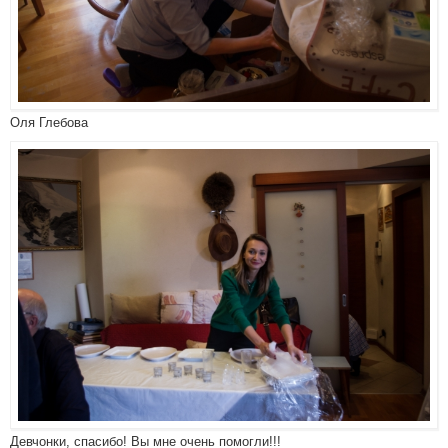
Оля Глебова
Девчонки, спасибо! Вы мне очень помогли!!!