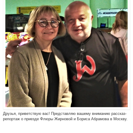
Друзья, приветствую вас! Представляю вашему вниманию рассказ-
репортаж о приезде Флюры Жирновой и Бориса Абрамова в Москву.