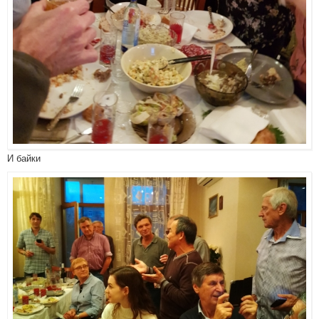
И байки