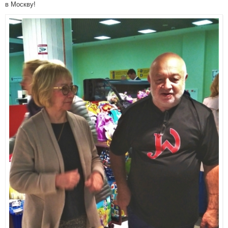
в Москву!