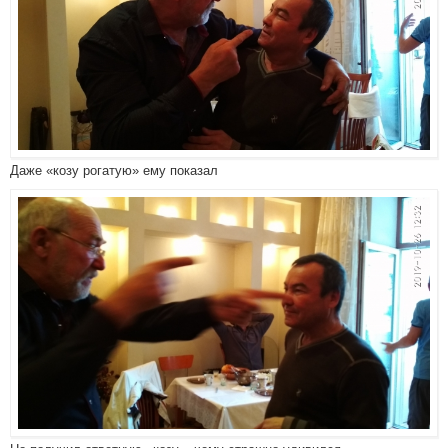
Даже «козу рогатую» ему показал