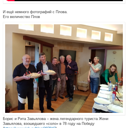
И ещё немного фотографий с Плова.
Его величество Плов
Борис и Рита Завьялова – жена легендарного туриста Жени
Завьялова, взошедшего «соло» в 78 году на Победу