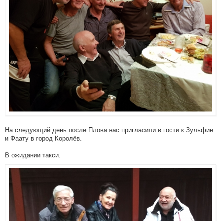
На следующий день после Плова нас пригласили в гости к Зульфие
и Фаату в город Королёв.
В ожидании такси.