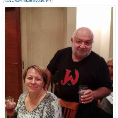
(
https://www.risk.ru/blog/207947
)