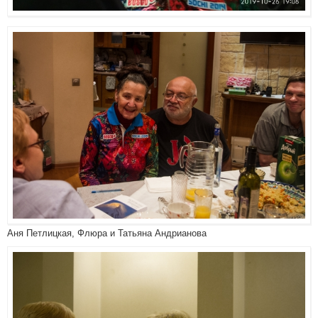
Аня Петлицкая, Флюра и Татьяна Андрианова