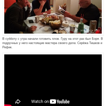
В субботу с утра начали готовить плов. Гуру на этот раз был Боря. В
подручных у него настоящие мастера своего дела: Серёжа Тишков и
Рефик.