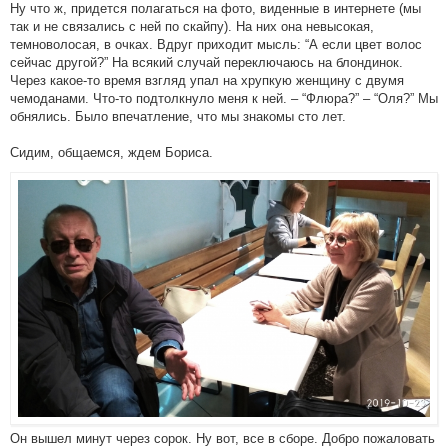
Ну что ж, придется полагаться на фото, виденные в интернете (мы
так и не связались с ней по скайпу). На них она невысокая,
темноволосая, в очках. Вдруг приходит мысль: “А если цвет волос
сейчас другой?” На всякий случай переключаюсь на блондинок.
Через какое-то время взгляд упал на хрупкую женщину с двумя
чемоданами. Что-то подтолкнуло меня к ней. – “Флюра?” – “Оля?” Мы
обнялись. Было впечатление, что мы знакомы сто лет.
Сидим, общаемся, ждем Бориса.
Он вышел минут через сорок. Ну вот, все в сборе. Добро пожаловать