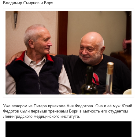
Владимир Смирнов и Боря.
Уже вечером из Питера приехала Аня Федотова. Она и её муж Юрий
Федотов были первыми тренерами Бори в бытность его студентом
Ленинградского медицинского института.