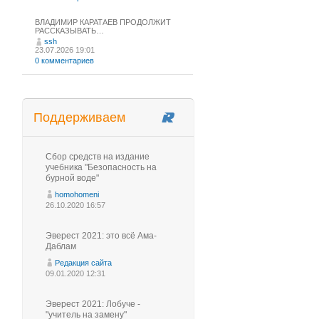
ВЛАДИМИР КАРАТАЕВ ПРОДОЛЖИТ
РАССКАЗЫВАТЬ…
ssh
23.07.2026 19:01
0 комментариев
Поддерживаем
Сбор средств на издание
учебника "Безопасность на
бурной воде"
homohomeni
26.10.2020 16:57
Эверест 2021: это всё Ама-
Даблам
Редакция сайта
09.01.2020 12:31
Эверест 2021: Лобуче -
"учитель на замену"