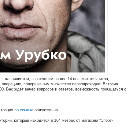
 — альпинистом, взошедшим на все 14 восьмитысячников,
 операциях, совершившим множество первопроходов! Встреча
9:00. Вас ждёт вечер вопросов и ответов, возможность пообщаться с
страция
по ссылке
обязательна.
ории, который находится в 164 метрах от магазина “Спорт-