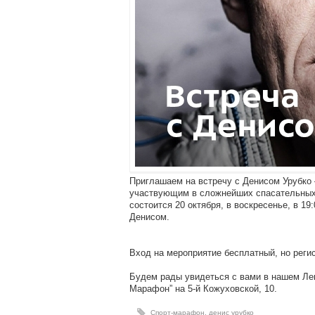
Приглашаем на встречу с Денисом Урубко
участвующим в сложнейших спасательных
состоится 20 октября, в воскресенье, в 1
Денисом.
Вход на мероприятие бесплатный, но реги
Будем рады увидеться с вами в нашем Лект
Марафон” на 5-й Кожуховской, 10.
Спорт-марафон
,
денис урубко