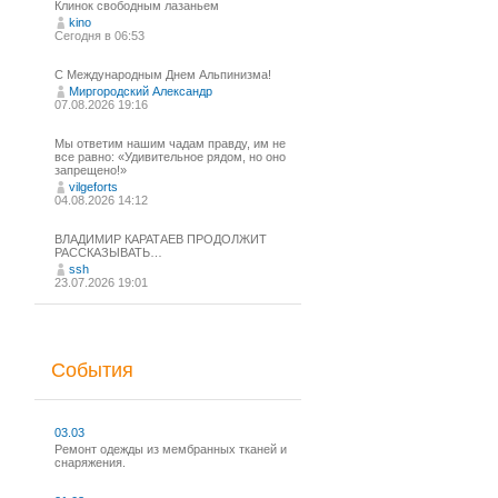
Клинок свободным лазаньем
kino
Сегодня в 06:53
С Международным Днем Альпинизма!⁠
Миргородский Александр
07.08.2026 19:16
Мы ответим нашим чадам правду, им не
все равно: «Удивительное рядом, но оно
запрещено!»
vilgeforts
04.08.2026 14:12
ВЛАДИМИР КАРАТАЕВ ПРОДОЛЖИТ
РАССКАЗЫВАТЬ…
ssh
23.07.2026 19:01
События
03.03
Ремонт одежды из мембранных тканей и
снаряжения.