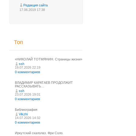
Редакция сайта
17.06.2019 17:38
Топ
«НИКОЛАЙ ТОТМЯНИН. Страницы жизни»
ssh
19.07.2026 22:19
0 комментариев
ВЛАДИМИР КАРАТАЕВ ПРОДОЛЖИТ
РАССКАЗЫВАТЬ…
ssh
23.07.2026 19:01
0 комментариев
Библиография
Vikzhi
14.07.2026 14:32
0 комментариев
Иркутский скалолаз. Фри Соло.