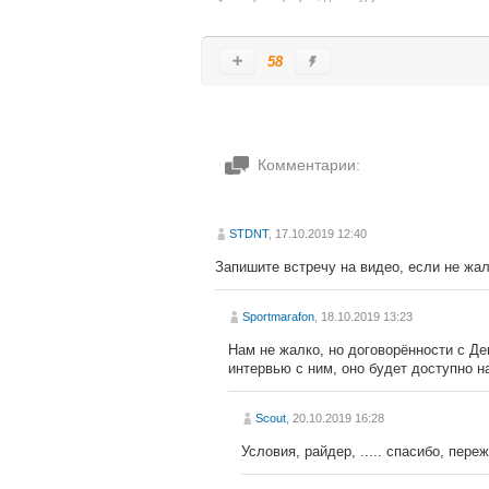
58
Комментарии:
STDNT
, 17.10.2019 12:40
Запишите встречу на видео, если не жал
Sportmarafon
, 18.10.2019 13:23
Нам не жалко, но договорённости с Де
интервью с ним, оно будет доступно н
Scout
, 20.10.2019 16:28
Условия, райдер, ..... спасибо, пере