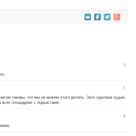
3
ко.
1
нисом таковы, что мы не можем этого делать. Зато сделаем аудио-
а всех площадках с подкастами.
0
живем.