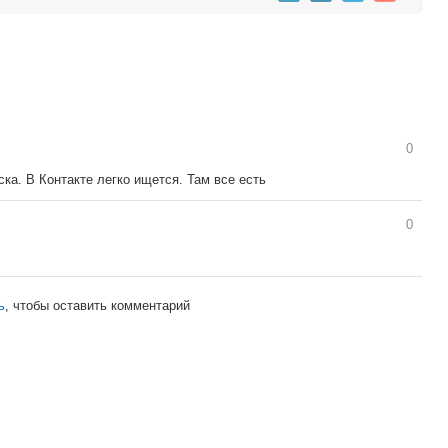
0
ка. В Контакте легко ищется. Там все есть
0
ь
, чтобы оставить комментарий