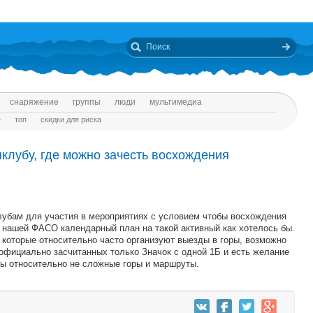
снаряжение
группы
люди
мультимедиа
е
топ
скидки для риска
пклубу, где можно зачесть восхождения
убам для участия в мероприятиях с условием чтобы восхождения
 нашей ФАСО календарный план на такой активный как хотелось бы.
, которые относительно часто организуют выезды в горы, возможно
официально засчитанных только Значок с одной 1Б и есть желание
жны относительно не сложные горы и маршруты.