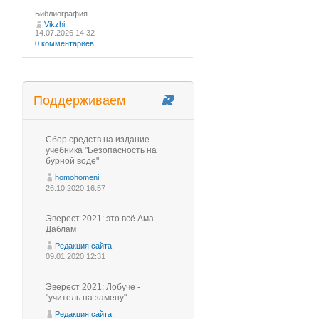
Библиография
Vikzhi
14.07.2026 14:32
0 комментариев
Поддерживаем
Сбор средств на издание
учебника "Безопасность на
бурной воде"
homohomeni
26.10.2020 16:57
Эверест 2021: это всё Ама-
Даблам
Редакция сайта
09.01.2020 12:31
Эверест 2021: Лобуче -
"учитель на замену"
Редакция сайта