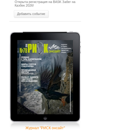
Открыта регистрация на BASK Забег на
Казбек 2026!
Добавить событие
Журнал "РИСК онсайт"