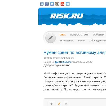
риск
вопрос-ответ
события
актуальное
новое
обсуждаемо
Нужен совет по активному аль
Вопрос-ответ
,
Альпинизм
Дмитрий2009
, 05.10.2019 20:27
Пишет
Доброго дня всем.
Ищу информацию по федерациям и альпкл
были зачтены официально. Сам с Урала. У
Вопрос: может кто подскажет организации
даже вблизи Урала? На данный момент из 
дополнить до 3 разряда, то есть пока ну
2