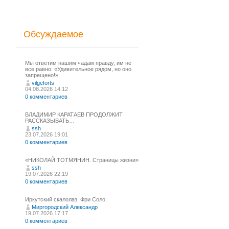
Обсуждаемое
Мы ответим нашим чадам правду, им не
все равно: «Удивительное рядом, но оно
запрещено!»
vilgeforts
04.08.2026 14:12
0 комментариев
ВЛАДИМИР КАРАТАЕВ ПРОДОЛЖИТ
РАССКАЗЫВАТЬ…
ssh
23.07.2026 19:01
0 комментариев
«НИКОЛАЙ ТОТМЯНИН. Страницы жизни»
ssh
19.07.2026 22:19
0 комментариев
Иркутский скалолаз. Фри Соло.
Миргородский Александр
19.07.2026 17:17
0 комментариев