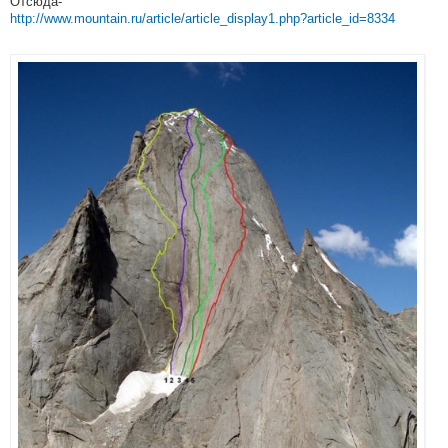
Отсюда-
http://www.mountain.ru/article/article_display1.php?article_id=8334