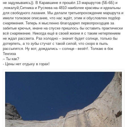
не задумываясь)). В Каравшине я прошёл 13 маршрутов (5Б-6Б) и
,пожалуй,Ситника и Русяева на 4810 наиболее красивы и идеальны
для свободного лазания. Мы делали третьепрохождение маршрута и
имели толковое описание, что нас ждёт, этим и обусловлен подбор
снаряжения. Теперь я мысленно благодарил первопроходцев за
забитые крючья, иначе на спуске пришлось бы оставить практически
всё снаряжение. Никогда ещё в своей жизни я с таким нетерпением
не ждал рассвета. Раз холодно – значит будет солнце, только бы
дотерпеть, а то зубы стучат с такой силой, что скоро в пыль
рассыпятся. Ну вот, дождались – солнце - везёт!. Толкаю в бок
Тенгиза
– Ты как?
- Цены нет отдыху в горах!