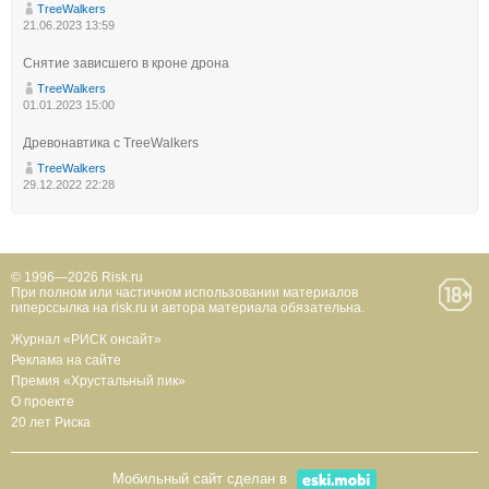
TreeWalkers
21.06.2023 13:59
Снятие зависшего в кроне дрона
TreeWalkers
01.01.2023 15:00
Древонавтика с TreeWalkers
TreeWalkers
29.12.2022 22:28
© 1996—2026 Risk.ru
При полном или частичном использовании материалов
гиперссылка на risk.ru и автора материала обязательна.
Журнал «РИСК онсайт»
Реклама на сайте
Премия «Хрустальный пик»
О проекте
20 лет Риска
Мобильный сайт сделан в