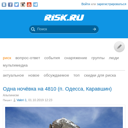
Войти
или
зарегистрироваться
риск
вопрос-ответ
события
снаряжение
группы
люди
мультимедиа
актуальное
новое
обсуждаемое
топ
скидки для риска
Одна ночёвка на 4810 (п. Одесса, Каравшин)
Альпинизм
Valeri 1
, 01.10.2019 12:23
Пишет