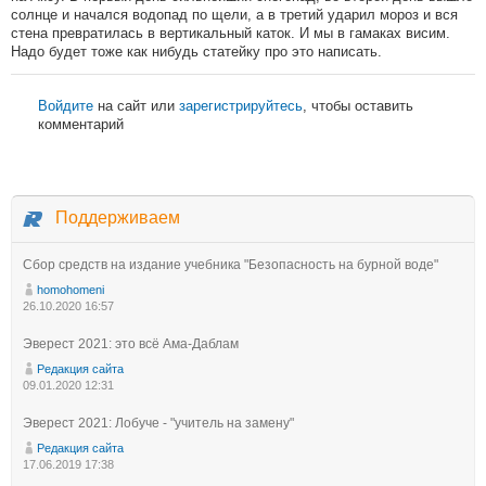
солнце и начался водопад по щели, а в третий ударил мороз и вся
стена превратилась в вертикальный каток. И мы в гамаках висим.
Надо будет тоже как нибудь статейку про это написать.
Войдите
на сайт или
зарегистрируйтесь
, чтобы оставить
комментарий
Поддерживаем
Сбор средств на издание учебника "Безопасность на бурной воде"
homohomeni
26.10.2020 16:57
Эверест 2021: это всё Ама-Даблам
Редакция сайта
09.01.2020 12:31
Эверест 2021: Лобуче - "учитель на замену"
Редакция сайта
17.06.2019 17:38