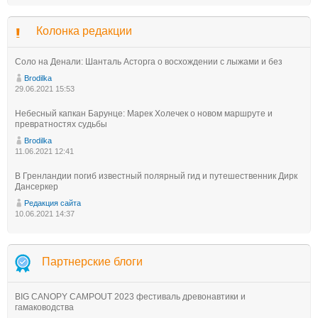
Колонка редакции
Соло на Денали: Шанталь Асторга о восхождении с лыжами и без
Brodilka
29.06.2021 15:53
Небесный капкан Барунце: Марек Холечек о новом маршруте и
превратностях судьбы
Brodilka
11.06.2021 12:41
В Гренландии погиб известный полярный гид и путешественник Дирк
Дансеркер
Редакция сайта
10.06.2021 14:37
Партнерские блоги
BIG CANOPY CAMPOUT 2023 фестиваль древонавтики и
гамаководства