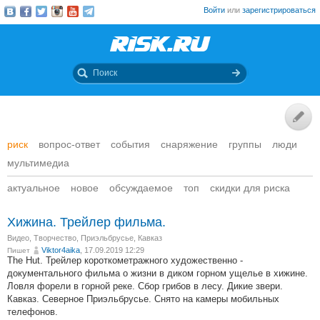
Войти
или
зарегистрироваться
риск
вопрос-ответ
события
снаряжение
группы
люди
мультимедиа
актуальное
новое
обсуждаемое
топ
скидки для риска
Хижина. Трейлер фильма.
Видео
,
Творчество
,
Приэльбрусье, Кавказ
Viktor4aika
, 17.09.2019 12:29
Пишет
The Hut. Трейлер короткометражного художественно -
документального фильма о жизни в диком горном ущелье в хижине.
Ловля форели в горной реке. Сбор грибов в лесу. Дикие звери.
Кавказ. Северное Приэльбрусье. Снято на камеры мобильных
телефонов.