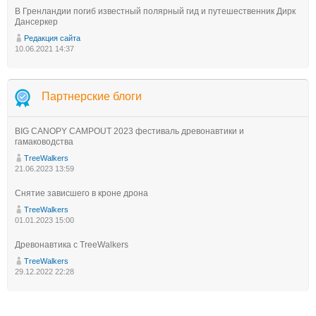
В Гренландии погиб известный полярный гид и путешественник Дирк
Дансеркер
Редакция сайта
10.06.2021 14:37
Партнерские блоги
BIG CANOPY CAMPOUT 2023 фестиваль древонавтики и
гамаководства
TreeWalkers
21.06.2023 13:59
Снятие зависшего в кроне дрона
TreeWalkers
01.01.2023 15:00
Древонавтика с TreeWalkers
TreeWalkers
29.12.2022 22:28