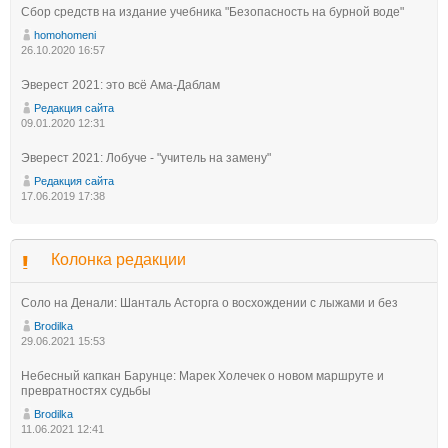
Сбор средств на издание учебника "Безопасность на бурной воде"
homohomeni
26.10.2020 16:57
Эверест 2021: это всё Ама-Даблам
Редакция сайта
09.01.2020 12:31
Эверест 2021: Лобуче - "учитель на замену"
Редакция сайта
17.06.2019 17:38
Колонка редакции
Соло на Денали: Шанталь Асторга о восхождении с лыжами и без
Brodilka
29.06.2021 15:53
Небесный капкан Барунце: Марек Холечек о новом маршруте и
превратностях судьбы
Brodilka
11.06.2021 12:41