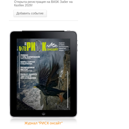
Открыта регистрация на BASK Забег на
Казбек 2026!
Добавить событие
Журнал "РИСК онсайт"