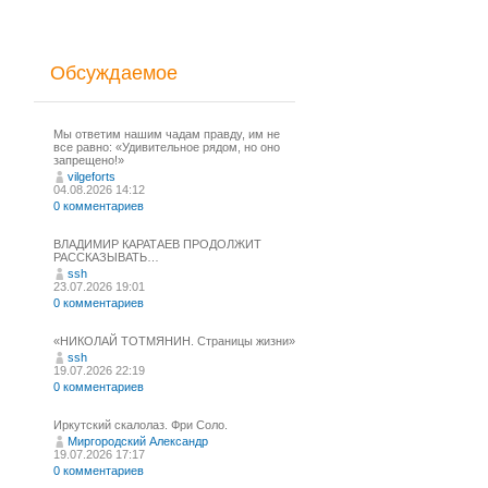
Обсуждаемое
Мы ответим нашим чадам правду, им не
все равно: «Удивительное рядом, но оно
запрещено!»
vilgeforts
04.08.2026 14:12
0 комментариев
ВЛАДИМИР КАРАТАЕВ ПРОДОЛЖИТ
РАССКАЗЫВАТЬ…
ssh
23.07.2026 19:01
0 комментариев
«НИКОЛАЙ ТОТМЯНИН. Страницы жизни»
ssh
19.07.2026 22:19
0 комментариев
Иркутский скалолаз. Фри Соло.
Миргородский Александр
19.07.2026 17:17
0 комментариев