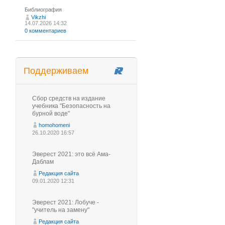
Библиография
Vikzhi
14.07.2026 14:32
0 комментариев
Поддерживаем
Сбор средств на издание
учебника "Безопасность на
бурной воде"
homohomeni
26.10.2020 16:57
Эверест 2021: это всё Ама-
Даблам
Редакция сайта
09.01.2020 12:31
Эверест 2021: Лобуче -
"учитель на замену"
Редакция сайта