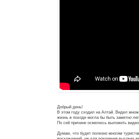
Добрый день!
В этом году сходил на Алтай. Видел множ
жизнь в походе могла бы быть заметно лег
По сей причине осмелюсь выложить видео
Думаю, что будет полезно многим туристам
восхождений, не для покорения высоких в