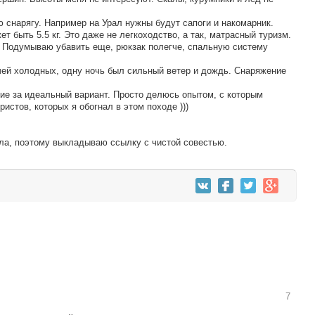
 снарягу. Например на Урал нужны будут сапоги и накомарник.
ет быть 5.5 кг. Это даже не легкоходство, а так, матрасный туризм.
. Подумываю убавить еще, рюкзак полегче, спальную систему
чей холодных, одну ночь был сильный ветер и дождь. Снаряжение
ие за идеальный вариант. Просто делюсь опытом, с которым
истов, которых я обогнал в этом походе )))
ала, поэтому выкладываю ссылку с чистой совестью.
7