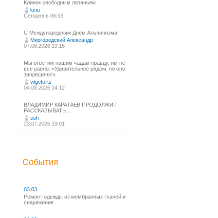
Клинок свободным лазаньем
kino
Сегодня в 06:53
С Международным Днем Альпинизма!⁠
Миргородский Александр
07.08.2026 19:16
Мы ответим нашим чадам правду, им не
все равно: «Удивительное рядом, но оно
запрещено!»
vilgeforts
04.08.2026 14:12
ВЛАДИМИР КАРАТАЕВ ПРОДОЛЖИТ
РАССКАЗЫВАТЬ…
ssh
23.07.2026 19:01
События
03.03
Ремонт одежды из мембранных тканей и
снаряжения.