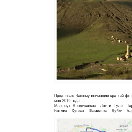
Предлагаю Вашему вниманию краткий фото
мая 2019 года.
Маршрут: Владикавказ – Ляжги –Гули – Тар
Ботлих – Хунзах – Шамилька – Дубки – Б