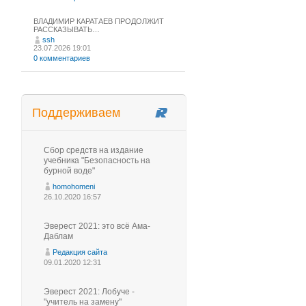
ВЛАДИМИР КАРАТАЕВ ПРОДОЛЖИТ
РАССКАЗЫВАТЬ…
ssh
23.07.2026 19:01
0 комментариев
Поддерживаем
Сбор средств на издание
учебника "Безопасность на
бурной воде"
homohomeni
26.10.2020 16:57
Эверест 2021: это всё Ама-
Даблам
Редакция сайта
09.01.2020 12:31
Эверест 2021: Лобуче -
"учитель на замену"