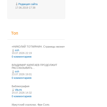
Редакция сайта
17.06.2019 17:38
Топ
«НИКОЛАЙ ТОТМЯНИН. Страницы жизни»
ssh
19.07.2026 22:19
0 комментариев
ВЛАДИМИР КАРАТАЕВ ПРОДОЛЖИТ
РАССКАЗЫВАТЬ…
ssh
23.07.2026 19:01
0 комментариев
Библиография
Vikzhi
14.07.2026 14:32
0 комментариев
Иркутский скалолаз. Фри Соло.