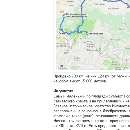
Пройдено 700 км. из них 120 км (от Мужич
набором высот 15 000 метров.
Ингушетия:
Самый маленький по площади субъект Рос
Кавказского хребта и на прилегающих к н
Главное историческое богатство Ингушети
расположены в основном в Джейрахском, 
фамилию тейпа (рода), основавшего данн
Назвать точное время, когда в горах появ
от XIII в. до XVII в. Есть предположение,