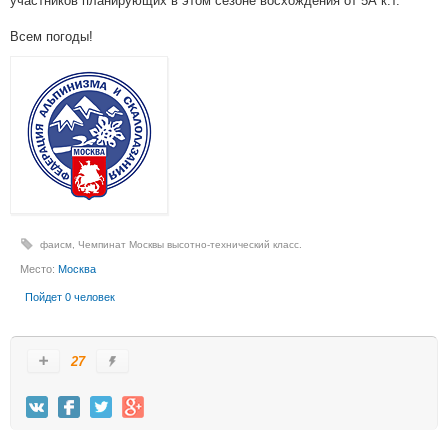
участников планирующих в этом сезоне восхождения от 5А к.т.
Всем погоды!
фаисм
,
Чемпинат Москвы высотно-технический класс.
Место:
Москва
Пойдет 0 человек
27