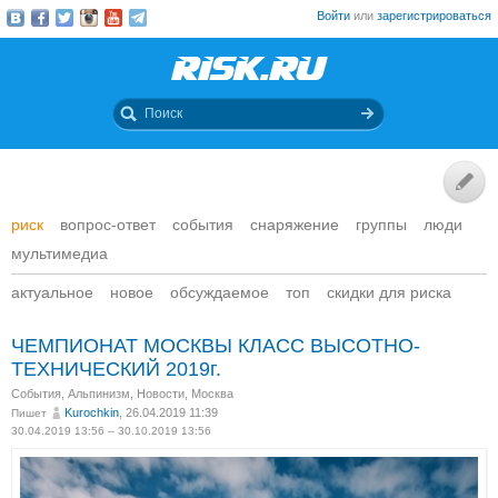
Войти
или
зарегистрироваться
риск
вопрос-ответ
события
снаряжение
группы
люди
мультимедиа
актуальное
новое
обсуждаемое
топ
скидки для риска
ЧЕМПИОНАТ МОСКВЫ КЛАСС ВЫСОТНО-
ТЕХНИЧЕСКИЙ 2019г.
События
,
Альпинизм
,
Новости
,
Москва
Kurochkin
, 26.04.2019 11:39
Пишет
30.04.2019 13:56 – 30.10.2019 13:56