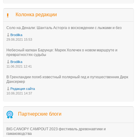
Колонка редакции
Соло на Денали: Шанталь Асторга о восхождении с лыжами и без
Brodilka
29.06.2021 15:53
Небесный капкан Барунце: Марек Холечек о новом маршруте и
превратностях судьбы
Brodilka
11.06.2021 12:41
В Гренландии погиб известный полярный гид и путешественник Дирк
Дансеркер
Редакция сайта
10.06.2021 14:37
Партнерские блоги
BIG CANOPY CAMPOUT 2023 фестиваль древонавтики и
гамаководства