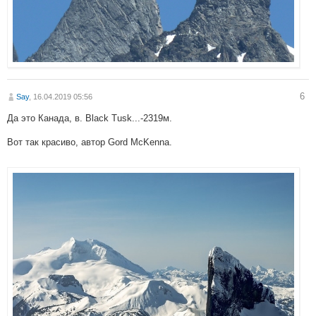
6
Say
, 16.04.2019 05:56
Да это Канада, в. Black Tusk...-2319м.
Вот так красиво, автор Gord McKenna.