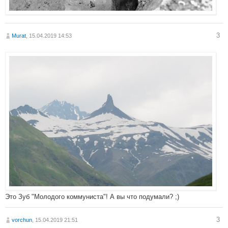
3
Murat
, 15.04.2019 14:53
Это Зуб "Молодого коммуниста"! А вы что подумали? ;)
3
vorchun
, 15.04.2019 21:51