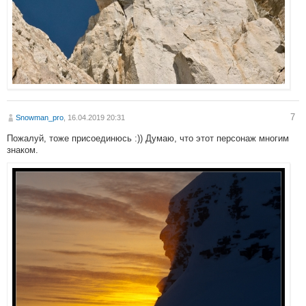
7
Snowman_pro
, 16.04.2019 20:31
Пожалуй, тоже присоединюсь :)) Думаю, что этот персонаж многим
знаком.