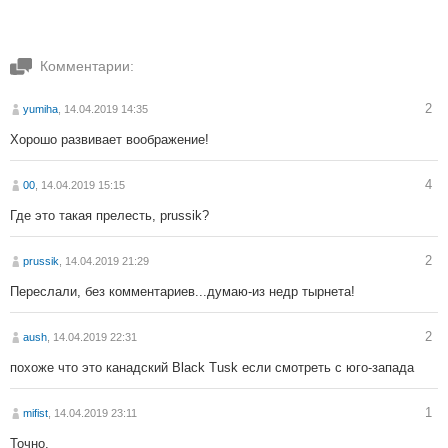
Комментарии:
2
yumiha
, 14.04.2019 14:35
Хорошо развивает воображение!
4
00
, 14.04.2019 15:15
Где это такая прелесть, prussik?
2
prussik
, 14.04.2019 21:29
Переслали, без комментариев...думаю-из недр тырнета!
2
aush
, 14.04.2019 22:31
похоже что это канадский Black Tusk если смотреть с юго-запада
1
mifist
, 14.04.2019 23:11
Точно.