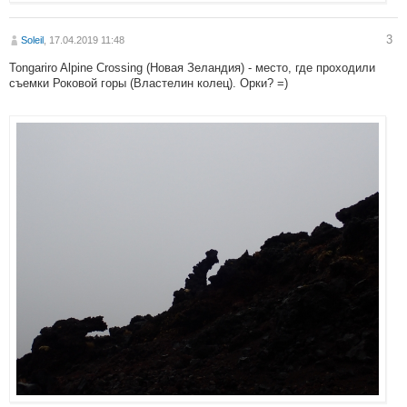
3
Soleil
, 17.04.2019 11:48
Tongariro Alpine Crossing (Новая Зеландия) - место, где проходили
съемки Роковой горы (Властелин колец). Орки? =)