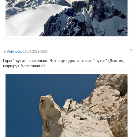
7
Antonych
, 16.04.2019 09:04
Горы "шутят" частенько. Вот еще одна из таких "шуток" (Дыхтау,
маршрут Алексашина):