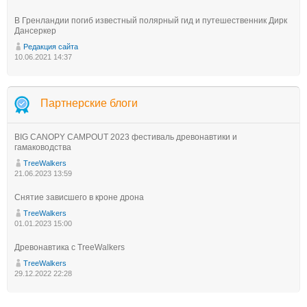
В Гренландии погиб известный полярный гид и путешественник Дирк
Дансеркер
Редакция сайта
10.06.2021 14:37
Партнерские блоги
BIG CANOPY CAMPOUT 2023 фестиваль древонавтики и
гамаководства
TreeWalkers
21.06.2023 13:59
Снятие зависшего в кроне дрона
TreeWalkers
01.01.2023 15:00
Древонавтика с TreeWalkers
TreeWalkers
29.12.2022 22:28