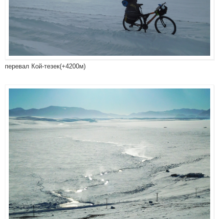
перевал Кой-тезек(+4200м)