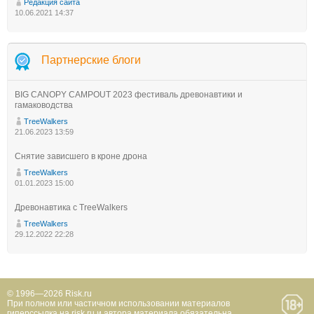
Редакция сайта
10.06.2021 14:37
Партнерские блоги
BIG CANOPY CAMPOUT 2023 фестиваль древонавтики и
гамаководства
TreeWalkers
21.06.2023 13:59
Снятие зависшего в кроне дрона
TreeWalkers
01.01.2023 15:00
Древонавтика с TreeWalkers
TreeWalkers
29.12.2022 22:28
© 1996—2026 Risk.ru
При полном или частичном использовании материалов
гиперссылка на risk.ru и автора материала обязательна.