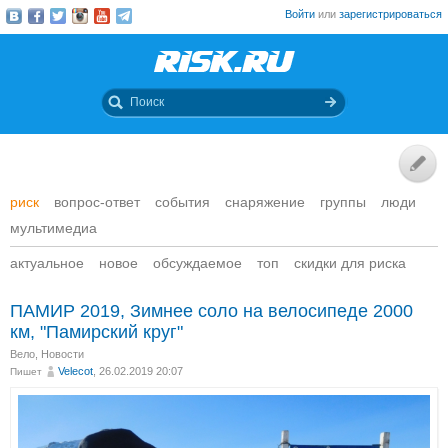
Войти
или
зарегистрироваться
риск
вопрос-ответ
события
снаряжение
группы
люди
мультимедиа
актуальное
новое
обсуждаемое
топ
скидки для риска
ПАМИР 2019, Зимнее соло на велосипеде 2000
км, "Памирский круг"
Вело
,
Новости
Velecot
, 26.02.2019 20:07
Пишет