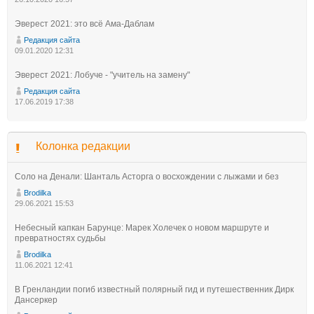
Эверест 2021: это всё Ама-Даблам
Редакция сайта
09.01.2020 12:31
Эверест 2021: Лобуче - "учитель на замену"
Редакция сайта
17.06.2019 17:38
Колонка редакции
Соло на Денали: Шанталь Асторга о восхождении с лыжами и без
Brodilka
29.06.2021 15:53
Небесный капкан Барунце: Марек Холечек о новом маршруте и
превратностях судьбы
Brodilka
11.06.2021 12:41
В Гренландии погиб известный полярный гид и путешественник Дирк
Дансеркер