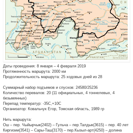
Даты проведения: 8 января – 4 февраля 2019
Протяженность маршрута: 2000 км
Продолжительность маршрута: 25 ходовых дней из 28
Суммарный набор подъемов и спусков: 24580/25236
Количество перевалов: 20 (11 официальных, 4 тоннелевых, 4
безымянных)
Перепад температур: -35С,+10С
Организатор: Ковальчук Егор, Томская область, 1989 гр
Нить маршрута:
Ош – пер. Чыйырчык(2402) – Гульча – пер.Талдык(3615) – пер. 40 лет
Киргизии(3541) – Сары-Таш(3170) – пер.Кызыл-арт(4250) – долина