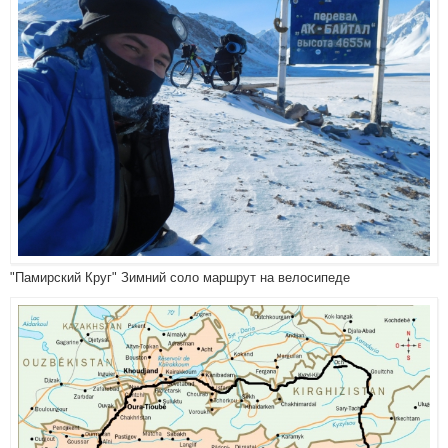
"Памирский Круг" Зимний соло маршрут на велосипеде