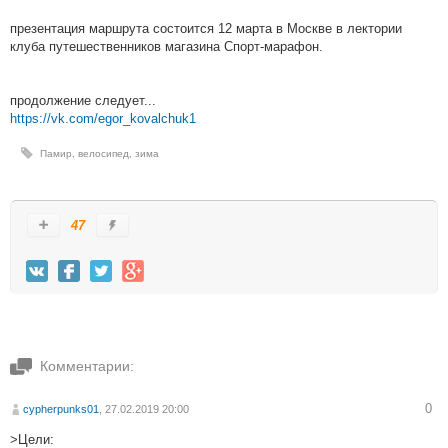
презентация маршрута состоится 12 марта в Москве в лектории
клуба путешественников магазина Спорт-марафон.
продолжение следует...
https://vk.com/egor_kovalchuk1
Памир
,
велосипед
,
зима
47
Комментарии:
0
cypherpunks01
, 27.02.2019 20:00
>Цели: