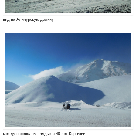
вид на Аличурскую долину
между перевалом Талдык и 40 лет Киргизии