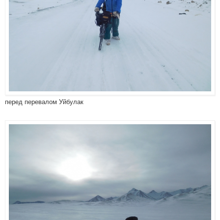
перед перевалом Уйбулак