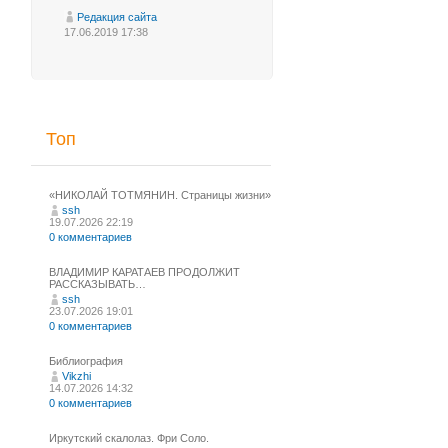
Редакция сайта
17.06.2019 17:38
Топ
«НИКОЛАЙ ТОТМЯНИН. Страницы жизни»
ssh
19.07.2026 22:19
0 комментариев
ВЛАДИМИР КАРАТАЕВ ПРОДОЛЖИТ
РАССКАЗЫВАТЬ…
ssh
23.07.2026 19:01
0 комментариев
Библиография
Vikzhi
14.07.2026 14:32
0 комментариев
Иркутский скалолаз. Фри Соло.