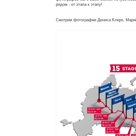
рядом - от этапа к этапу!
Смотрим фотографии Дениса Клеро, Марии