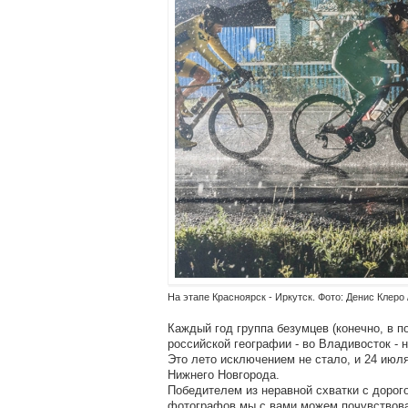
На этапе Красноярск - Иркутск. Фото: Денис Клеро /
Каждый год группа безумцев (конечно, в 
российской географии - во Владивосток - 
Это лето исключением не стало, и 24 июл
Нижнего Новгорода.
Победителем из неравной схватки с доро
фотографов мы с вами можем почувствова