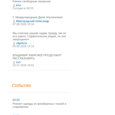
Клинок свободным лазаньем
kino
Сегодня в 06:53
С Международным Днем Альпинизма!⁠
Миргородский Александр
07.08.2026 19:16
Мы ответим нашим чадам правду, им не
все равно: «Удивительное рядом, но оно
запрещено!»
vilgeforts
04.08.2026 14:12
ВЛАДИМИР КАРАТАЕВ ПРОДОЛЖИТ
РАССКАЗЫВАТЬ…
ssh
23.07.2026 19:01
События
03.03
Ремонт одежды из мембранных тканей и
снаряжения.