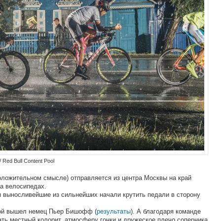
 Red Bull Content Pool
положительном смысле) отправляется из центра Москвы на край
на велосипедах.
я выносливейшие из сильнейших начали крутить педали в сторону
гой вышел немец Пьер Бишофф (
результаты
). А благодаря команде
ть местный колорит, атмосферу гонки и дружеское плечо соперника