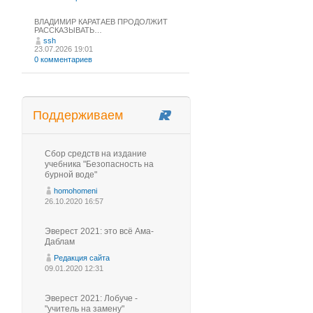
ВЛАДИМИР КАРАТАЕВ ПРОДОЛЖИТ
РАССКАЗЫВАТЬ…
ssh
23.07.2026 19:01
0 комментариев
Поддерживаем
Сбор средств на издание
учебника "Безопасность на
бурной воде"
homohomeni
26.10.2020 16:57
Эверест 2021: это всё Ама-
Даблам
Редакция сайта
09.01.2020 12:31
Эверест 2021: Лобуче -
"учитель на замену"