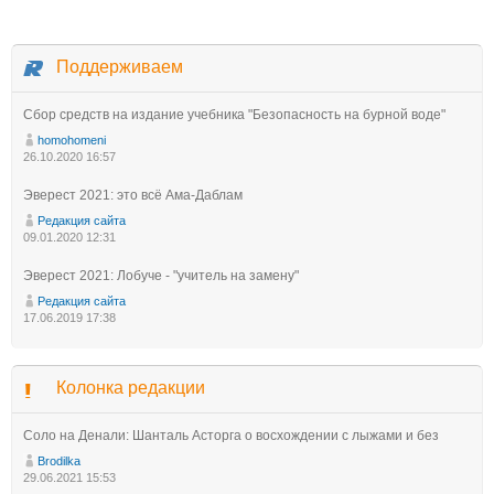
Поддерживаем
Сбор средств на издание учебника "Безопасность на бурной воде"
homohomeni
26.10.2020 16:57
Эверест 2021: это всё Ама-Даблам
Редакция сайта
09.01.2020 12:31
Эверест 2021: Лобуче - "учитель на замену"
Редакция сайта
17.06.2019 17:38
Колонка редакции
Соло на Денали: Шанталь Асторга о восхождении с лыжами и без
Brodilka
29.06.2021 15:53