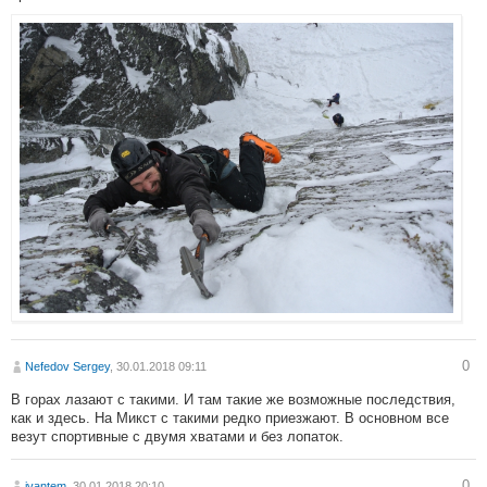
0
Nefedov Sergey
, 30.01.2018 09:11
В горах лазают с такими. И там такие же возможные последствия,
как и здесь. На Микст с такими редко приезжают. В основном все
везут спортивные с двумя хватами и без лопаток.
0
ivantem
, 30.01.2018 20:10