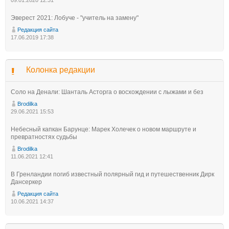
Эверест 2021: Лобуче - "учитель на замену"
Редакция сайта
17.06.2019 17:38
Колонка редакции
Соло на Денали: Шанталь Асторга о восхождении с лыжами и без
Brodilka
29.06.2021 15:53
Небесный капкан Барунце: Марек Холечек о новом маршруте и
превратностях судьбы
Brodilka
11.06.2021 12:41
В Гренландии погиб известный полярный гид и путешественник Дирк
Дансеркер
Редакция сайта
10.06.2021 14:37