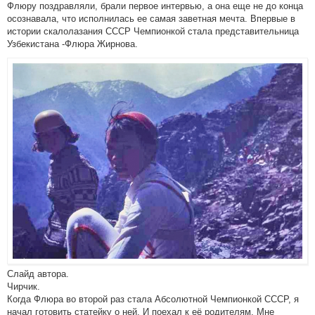
Флюру поздравляли, брали первое интервью, а она еще не до конца
осознавала, что исполнилась ее самая заветная мечта. Впервые в
истории скалолазания СССР Чемпионкой стала представительница
Узбекистана -Флюра Жирнова.
Слайд автора.
Чирчик.
Когда Флюра во второй раз стала Абсолютной Чемпионкой СССР, я
начал готовить статейку о ней. И поехал к её родителям. Мне