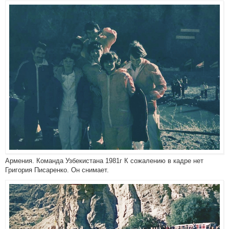
Армения. Команда Узбекистана 1981г К сожалению в кадре нет
Григория Писаренко. Он снимает.