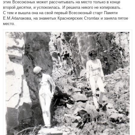
этих Всесоюзных может рассчитывать на место только в конце
второй десятки, и успокоилась. И решила никого не копировать.
С тем и вышла она на свой первый Всесоюзный старт Памяти
Е.М.Абалакова, на знаметых Красноярских Столбах и заняла пятое
место.