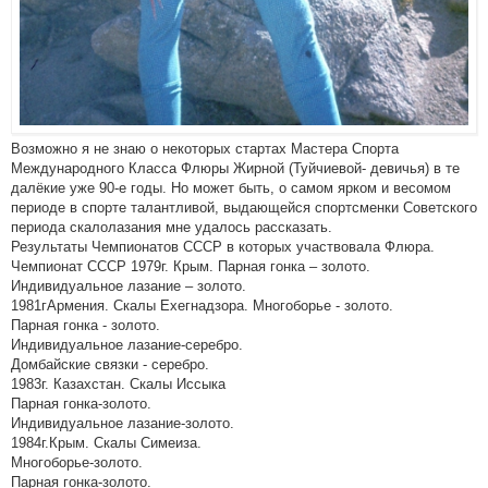
Возможно я не знаю о некоторых стартах Мастера Спорта
Международного Класса Флюры Жирной (Туйчиевой- девичья) в те
далёкие уже 90-е годы. Но может быть, о самом ярком и весомом
периоде в спорте талантливой, выдающейся спортсменки Советского
периода скалолазания мне удалось рассказать.
Результаты Чемпионатов СССР в которых участвовала Флюра.
Чемпионат СССР 1979г. Крым. Парная гонка – золото.
Индивидуальное лазание – золото.
1981гАрмения. Скалы Ехегнадзора. Многоборье - золото.
Парная гонка - золото.
Индивидуальное лазание-серебро.
Домбайские связки - серебро.
1983г. Казахстан. Скалы Иссыка
Парная гонка-золото.
Индивидуальное лазание-золото.
1984г.Крым. Скалы Симеиза.
Многоборье-золото.
Парная гонка-золото.