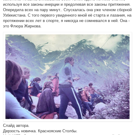
используя все законы инерции и предолевая все законы притяжения.
Опередила всех на пару минут.. Спускалась она уже членом сборной
Узбекистана. С того первого увиденного мной её старта и лазания, на
протяжении всех лет в спорте, я никогда не сомневался в ней. Она -
это Флюра Жирнова.
Слайд автора.
Дерзость новичка. Краснояские Столбы.