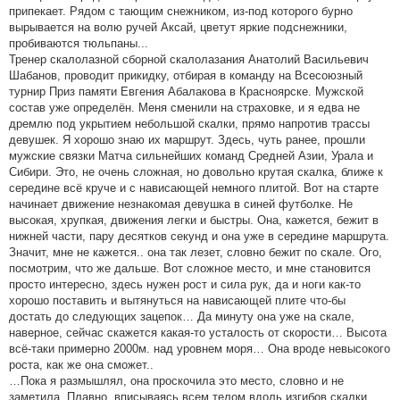
припекает. Рядом с тающим снежником, из-под которого бурно
вырывается на волю ручей Аксай, цветут яркие подснежники,
пробиваются тюльпаны...
Тренер скалолазной сборной скалолазания Анатолий Васильевич
Шабанов, проводит прикидку, отбирая в команду на Всесоюзный
турнир Приз памяти Евгения Абалакова в Красноярске. Мужской
состав уже определён. Меня сменили на страховке, и я едва не
дремлю под укрытием небольшой скалки, прямо напротив трассы
девушек. Я хорошо знаю их маршрут. Здесь, чуть ранее, прошли
мужские связки Матча сильнейших команд Средней Азии, Урала и
Сибири. Это, не очень сложная, но довольно крутая скалка, ближе к
середине всё круче и с нависающей немного плитой. Вот на старте
начинает движение незнакомая девушка в синей футболке. Не
высокая, хрупкая, движения легки и быстры. Она, кажется, бежит в
нижней части, пару десятков секунд и она уже в середине маршрута.
Значит, мне не кажется.. она так лезет, словно бежит по скале. Ого,
посмотрим, что же дальше. Вот сложное место, и мне становится
просто интересно, здесь нужен рост и сила рук, да и ноги как-то
хорошо поставить и вытянуться на нависающей плите что-бы
достать до следующих зацепок… Да минуту она уже на скале,
наверное, сейчас скажется какая-то усталость от скорости… Высота
всё-таки примерно 2000м. над уровнем моря… Она вроде невысокого
роста, как же она сможет..
…Пока я размышлял, она проскочила это место, словно и не
заметила. Плавно, вписываясь всем телом вдоль изгибов скалки,