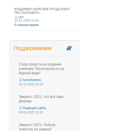
ВЛАДИМИР КАРАТАЕВ ПРОДОЛЖИТ
РАССКАЗЫВАТЬ…
ssh
23.07.2026 19:01
0 комментариев
Поддерживаем
Сбор средств на издание
учебника "Безопасность на
бурной воде"
homohomeni
26.10.2020 16:57
Эверест 2021: это всё Ама-
Даблам
Редакция сайта
09.01.2020 12:31
Эверест 2021: Лобуче -
"учитель на замену"