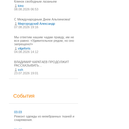
Клинок свободным лазаньем
kino
08.08.2026 06:53
С Международным Днем Альпинизма!⁠
Миргородский Александр
07.08.2026 19:16
Мы ответим нашим чадам правду, им не
все равно: «Удивительное рядом, но оно
запрещено!»
vilgeforts
04.08.2026 14:12
ВЛАДИМИР КАРАТАЕВ ПРОДОЛЖИТ
РАССКАЗЫВАТЬ…
ssh
23.07.2026 19:01
События
03.03
Ремонт одежды из мембранных тканей и
снаряжения.