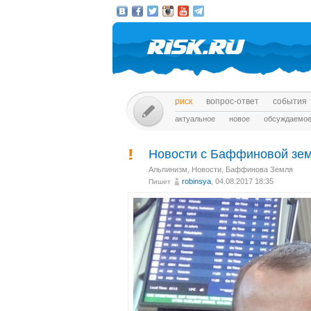
риск
вопрос-ответ
события
актуальное
новое
обсуждаемо
Новости с Баффиновой зем
Альпинизм
,
Новости
,
Баффинова Земля
robinsya
, 04.08.2017 18:35
Пишет