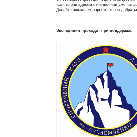
так что они вдвоём отчелночили уже четыр
Давайте пожелаем парням скорее добратьс
Экспедиция проходит при поддержке: