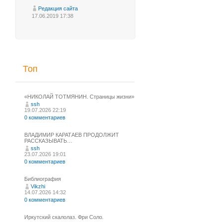
Редакция сайта
17.06.2019 17:38
Топ
«НИКОЛАЙ ТОТМЯНИН. Страницы жизни»
ssh
19.07.2026 22:19
0 комментариев
ВЛАДИМИР КАРАТАЕВ ПРОДОЛЖИТ
РАССКАЗЫВАТЬ…
ssh
23.07.2026 19:01
0 комментариев
Библиография
Vikzhi
14.07.2026 14:32
0 комментариев
Иркутский скалолаз. Фри Соло.