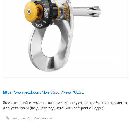
https://www.petzl.com/NL/en/Sport/New/PULSE
8мм стальной стержень, аллюминиевое ухо, не требует инструмента
для установки (но дырку под него бить всё равно надо ;).
petzl
,
шлямбур
,
Снаряжение