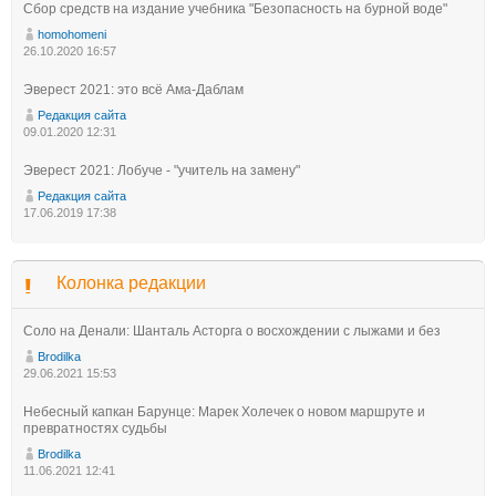
Сбор средств на издание учебника "Безопасность на бурной воде"
homohomeni
26.10.2020 16:57
Эверест 2021: это всё Ама-Даблам
Редакция сайта
09.01.2020 12:31
Эверест 2021: Лобуче - "учитель на замену"
Редакция сайта
17.06.2019 17:38
Колонка редакции
Соло на Денали: Шанталь Асторга о восхождении с лыжами и без
Brodilka
29.06.2021 15:53
Небесный капкан Барунце: Марек Холечек о новом маршруте и
превратностях судьбы
Brodilka
11.06.2021 12:41