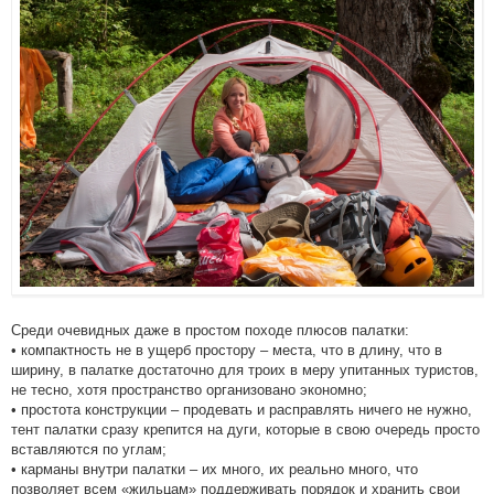
Среди очевидных даже в простом походе плюсов палатки:
• компактность не в ущерб простору – места, что в длину, что в
ширину, в палатке достаточно для троих в меру упитанных туристов,
не тесно, хотя пространство организовано экономно;
• простота конструкции – продевать и расправлять ничего не нужно,
тент палатки сразу крепится на дуги, которые в свою очередь просто
вставляются по углам;
• карманы внутри палатки – их много, их реально много, что
позволяет всем «жильцам» поддерживать порядок и хранить свои