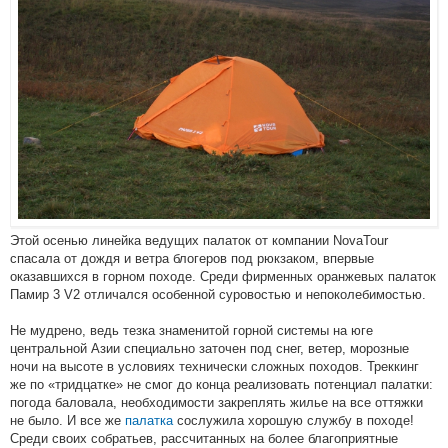
Этой осенью линейка ведущих палаток от компании NovaTour
спасала от дождя и ветра блогеров под рюкзаком, впервые
оказавшихся в горном походе. Среди фирменных оранжевых палаток
Памир 3 V2 отличался особенной суровостью и непоколебимостью.
Не мудрено, ведь тезка знаменитой горной системы на юге
центральной Азии специально заточен под снег, ветер, морозные
ночи на высоте в условиях технически сложных походов. Треккинг
же по «тридцатке» не смог до конца реализовать потенциал палатки:
погода баловала, необходимости закреплять жилье на все оттяжки
не было. И все же
палатка
сослужила хорошую службу в походе!
Среди своих собратьев, рассчитанных на более благоприятные