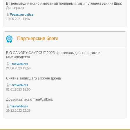
В Гренландии погиб известный полярный гид и путешественник Дирк
Дансеркер
Редакция сайта
10.06.2021 14:37
Партнерские блоги
BIG CANOPY CAMPOUT 2023 фестиваль древонавтики и
гамаководства
TreeWalkers
21.06.2023 13:59
Снятие зависшего в кроне дрона
TreeWalkers
01.01.2023 15:00
Древонавтика с TreeWalkers
TreeWalkers
29.12.2022 22:28