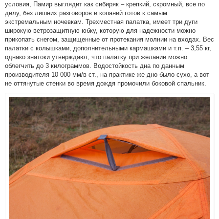
условия, Памир выглядит как сибиряк – крепкий, скромный, все по
делу, без лишних разговоров и копаний готов к самым
экстремальным ночевкам. Трехместная палатка, имеет три дуги
широкую ветрозащитную юбку, которую для надежности можно
прикопать снегом, защищенные от протекания молнии на входах. Вес
палатки с колышками, дополнительными кармашками и т.п. – 3,55 кг,
однако знатоки утверждают, что палатку при желании можно
облегчить до 3 килограммов. Водостойкость дна по данным
производителя 10 000 мм/в ст., на практике же дно было сухо, а вот
не оттянутые стенки во время дождя промочили боковой спальник.