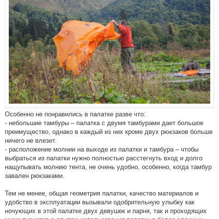
Особенно не понравились в палатке разве что:
- небольшие тамбуры – палатка с двумя тамбурами дает большое
преимущество, однако в каждый из них кроме двух рюкзаков больше
ничего не влезет.
- расположение молнии на выходе из палатки и тамбура – чтобы
выбраться из палатки нужно полностью расстегнуть вход и долго
нащупывать молнию тента, не очень удобно, особенно, когда тамбур
завален рюкзаками.
Тем не менее, общая геометрия палатки, качество материалов и
удобство в эксплуатации вызывали одобрительную улыбку как
ночующих в этой палатке двух девушек и парня, так и проходящих