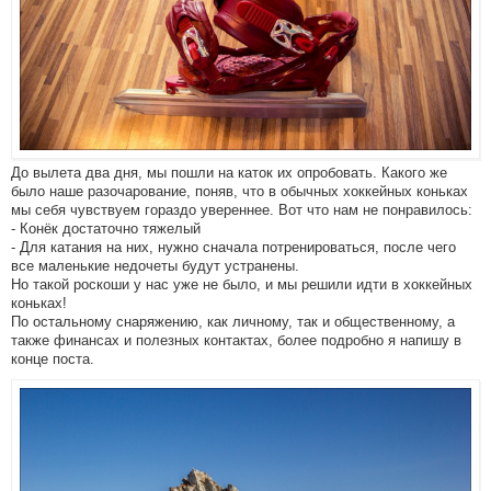
До вылета два дня, мы пошли на каток их опробовать. Какого же
было наше разочарование, поняв, что в обычных хоккейных коньках
мы себя чувствуем гораздо увереннее. Вот что нам не понравилось:
- Конёк достаточно тяжелый
- Для катания на них, нужно сначала потренироваться, после чего
все маленькие недочеты будут устранены.
Но такой роскоши у нас уже не было, и мы решили идти в хоккейных
коньках!
По остальному снаряжению, как личному, так и общественному, а
также финансах и полезных контактах, более подробно я напишу в
конце поста.