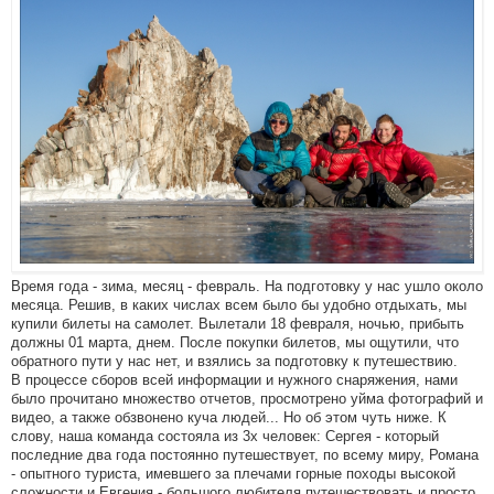
Время года - зима, месяц - февраль. На подготовку у нас ушло около
месяца. Решив, в каких числах всем было бы удобно отдыхать, мы
купили билеты на самолет. Вылетали 18 февраля, ночью, прибыть
должны 01 марта, днем. После покупки билетов, мы ощутили, что
обратного пути у нас нет, и взялись за подготовку к путешествию.
В процессе сборов всей информации и нужного снаряжения, нами
было прочитано множество отчетов, просмотрено уйма фотографий и
видео, а также обзвонено куча людей... Но об этом чуть ниже. К
слову, наша команда состояла из 3х человек: Сергея - который
последние два года постоянно путешествует, по всему миру, Романа
- опытного туриста, имевшего за плечами горные походы высокой
сложности и Евгения - большого любителя путешествовать и просто