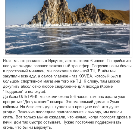
Итак, мы отправились в Иркутск, лететь около 6 часов. По прибытию
нас уже ожидал заранее заказанный трансфер. Погрузив наши баулы
в просторный минивен, мы поехали в большой ТЦ. В нём мы
закупили всю еду, а самое главное - газ KOVEA, который был в
большом спортивном магазине того же ТЦ. К слову, там можно
докупить абсолютно любое снаряжение для похода (Кроме
"Нордиков" и волокуш).
До базы ОЛЬТРЕК, мы ехали около 5-6 часов, там нас ждали уже
прогретые "Депутатские" номера. Это маленький домик с 2умя
койками. На базе есть душ, туалет и в принципе всё, что душе
угодно. Закончив последние приготовления к выходу, мы пошли
спать. Вот только мы не ожидали, что ночью, когда прогорят дрова в
печи, дом так быстро остывает. Нужно постоянно поддерживать
огонь, что бы ни мерзнуть.