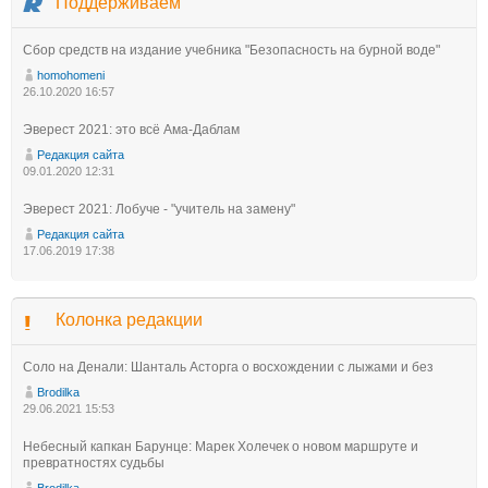
Поддерживаем
Сбор средств на издание учебника "Безопасность на бурной воде"
homohomeni
26.10.2020 16:57
Эверест 2021: это всё Ама-Даблам
Редакция сайта
09.01.2020 12:31
Эверест 2021: Лобуче - "учитель на замену"
Редакция сайта
17.06.2019 17:38
Колонка редакции
Соло на Денали: Шанталь Асторга о восхождении с лыжами и без
Brodilka
29.06.2021 15:53
Небесный капкан Барунце: Марек Холечек о новом маршруте и
превратностях судьбы
Brodilka