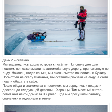
День 2 – облачно.
Мы выдвинулись вдоль острова к посёлку. Половину дня шли
пешком, но позже вышли на автомобильную дорогу, проложенную по
льду. Наконец, надев коньки, мы очень быстро понеслись к Хужиру.
Посмотрев на скалу Шаманка, мы оставили рюкзаки на льду, а сами
пошли обедать в кафе.
После обеда и знакомства с поселком, мы вернулись к вещам и
доехали до следующей деревни – Харанцы. Там местный житель
помог нам найти домик за 350р\чел , где мы просушили палатку,
спальники и отдохнули в тепле.