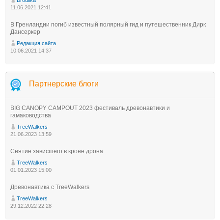
11.06.2021 12:41
В Гренландии погиб известный полярный гид и путешественник Дирк
Дансеркер
Редакция сайта
10.06.2021 14:37
Партнерские блоги
BIG CANOPY CAMPOUT 2023 фестиваль древонавтики и
гамаководства
TreeWalkers
21.06.2023 13:59
Снятие зависшего в кроне дрона
TreeWalkers
01.01.2023 15:00
Древонавтика с TreeWalkers
TreeWalkers
29.12.2022 22:28