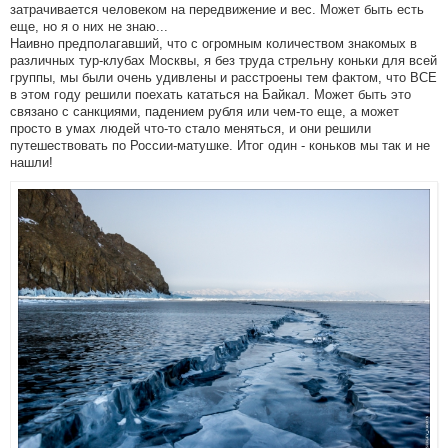
затрачивается человеком на передвижение и вес. Может быть есть
еще, но я о них не знаю...
Наивно предполагавший, что с огромным количеством знакомых в
различных тур-клубах Москвы, я без труда стрельну коньки для всей
группы, мы были очень удивлены и расстроены тем фактом, что ВСЕ
в этом году решили поехать кататься на Байкал. Может быть это
связано с санкциями, падением рубля или чем-то еще, а может
просто в умах людей что-то стало меняться, и они решили
путешествовать по России-матушке. Итог один - коньков мы так и не
нашли!