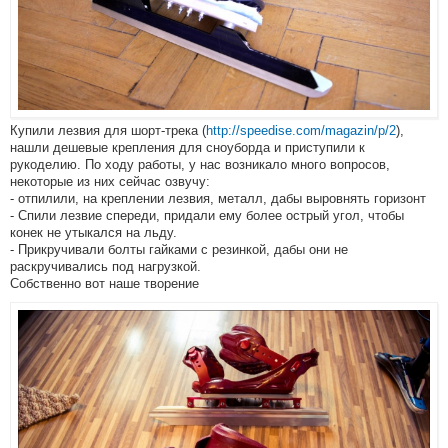
Купили лезвия для шорт-трека (
http://speedise.com/magazin/p/2
),
нашли дешевые крепления для сноуборда и приступили к
рукоделию. По ходу работы, у нас возникало много вопросов,
некоторые из них сейчас озвучу:
- отпилили, на креплении лезвия, металл, дабы выровнять горизонт
- Спили лезвие спереди, придали ему более острый угол, чтобы
конек не утыкался на льду.
- Прикручивали болты гайками с резинкой, дабы они не
раскручивались под нагрузкой.
Собственно вот наше творение