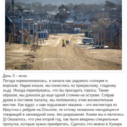
День 3 – ясно.
Погода нормализовалась, и начала нас радовать солнцем и
морозом. Надев коньки, мы понеслись по прекрасному, гладкому
льду. Иногда переобуваясь, что бы проходить торосы. Таким
образом, мы доехали до еще одной стоянки на острове. Собрав
дрова и поставив палатку, мы любовались этим великолепным
местом. Как вдруг, к нам подъезжает машина – это инспектора из
Иркутска с рейдом на Ольхоне, по отлову незаконно находящихся
товарищей в заповедной зоне, без разрешения. Коими мы и являлись
))) Оказалось, что уже второй год, как были введены специальные
пропуска, которые нужно приобретать. Сделать это можно в Хужире