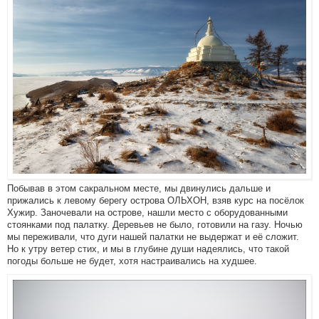
Побывав в этом сакральном месте, мы двинулись дальше и
прижались к левому берегу острова ОЛЬХОН, взяв курс на посёлок
Хужир. Заночевали на острове, нашли место с оборудованными
стоянками под палатку. Деревьев не было, готовили на газу. Ночью
мы переживали, что дуги нашей палатки не выдержат и её сложит.
Но к утру ветер стих, и мы в глубине души надеялись, что такой
погоды больше не будет, хотя настраивались на худшее.