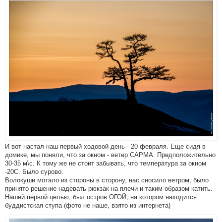
И вот настал наш первый ходовой день - 20 февраля. Еще сидя в
домике, мы поняли, что за окном - ветер САРМА. Предположительно
30-35 м\с. К тому же не стоит забывать, что температура за окном
-20С. Было сурово.
Волокуши мотало из стороны в сторону, нас сносило ветром, было
принято решение надевать рюкзак на плечи и таким образом катить.
Нашей первой целью, был остров ОГОЙ, на котором находится
буддистская ступа (фото не наше, взято из интернета)