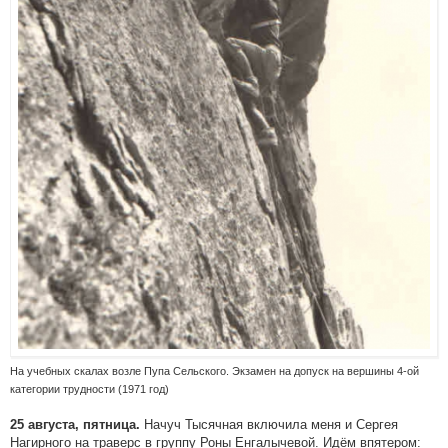
На учебных скалах возле Пупа Сельского. Экзамен на допуск на вершины 4-ой
категории трудности (1971 год)
Начуч Тысячная включила меня и Сергея
25 августа, пятница.
Нагирного на траверс в группу Роны Енгалычевой. Идём впятером: