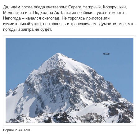
Да, идём после обеда вчетвером: Серёга Нагирный, Копорушкин,
Мельников и я. Подход на Ак-Ташские ночёвки – уже в темноте.
Непогода – начался снегопад. Не торопясь приготовили
изумительный ужин, не торопясь и трапезничаем. Думается мне, что
погоды и завтра не будет.
Вершина Ак-Таш