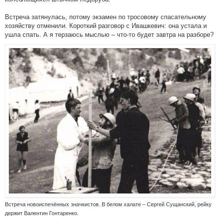
Встреча затянулась, потому экзамен по тросовому спасательному
хозяйству отменили. Короткий разговор с Ивашкевич: она устала и
ушла спать. А я терзаюсь мыслью – что-то будет завтра на разборе?
Встреча новоиспечённых значкистов. В белом халате – Сергей Сущанский, рейку
держит Валентин Гонтаренко.