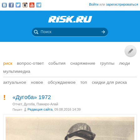
Войти
или
зарегистрироваться
риск
вопрос-ответ
события
снаряжение
группы
люди
мультимедиа
актуальное
новое
обсуждаемое
топ
скидки для риска
«Дугоба» 1972
Отчет
,
Дугоба, Памиро-Алай
Редакция сайта
, 09.08.2016 14:39
Пишет