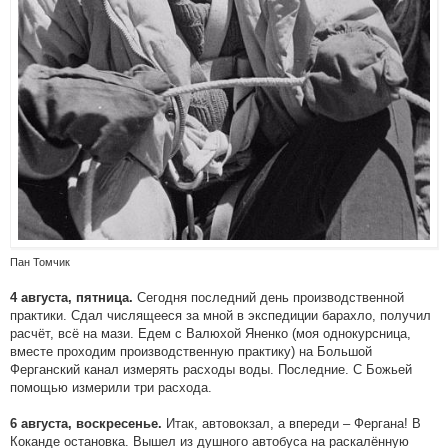
Пан Томчик
Сегодня последний день производственной
4 августа, пятница.
практики. Сдал числящееся за мной в экспедиции барахло, получил
расчёт, всё на мази. Едем с Валюхой Яненко (моя однокурсница,
вместе проходим производственную практику) на Большой
Ферганский канал измерять расходы воды. Последние. С Божьей
помощью измерили три расхода.
Итак, автовокзал, а впереди – Фергана! В
6 августа, воскресенье.
Коканде остановка. Вышел из душного автобуса на раскалённую