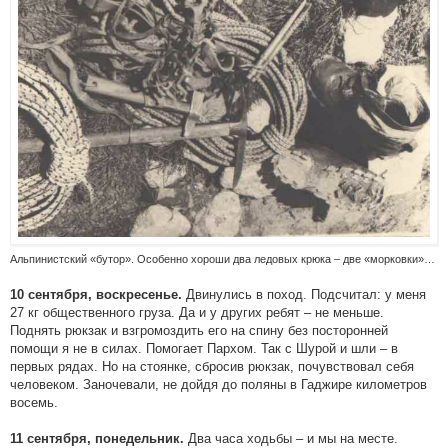
Альпинистский «бутор». Особенно хороши два ледовых крюка – две «морковки»…
Двинулись в поход. Подсчитал: у меня
10 сентября, воскресенье.
27 кг общественного груза. Да и у других ребят – не меньше.
Поднять рюкзак и взгромоздить его на спину без посторонней
помощи я не в силах. Помогает Пархом. Так с Шурой и шли – в
первых рядах. Но на стоянке, сбросив рюкзак, почувствовал себя
человеком. Заночевали, не дойдя до поляны в Гаджире километров
восемь.
Два часа ходьбы – и мы на месте.
11 сентября, понедельник.