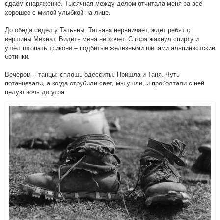
сдаём снаряжение. Тысячная между делом отчитала меня за всё
хорошее с милой улыбкой на лице.
До обеда сидел у Татьяны. Татьяна нервничает, ждёт ребят с
вершины Мехнат. Видеть меня не хочет. С горя жахнул спирту и
ушёл штопать трикони – подбитые железными шипами альпинистские
ботинки.
Вечером – танцы: сплошь одесситы. Пришла и Таня. Чуть
потанцевали, а когда отрубили свет, мы ушли, и проболтали с ней
целую ночь до утра.