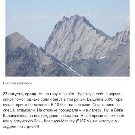
Пик Конструкторов
Но на гору я пошёл. Чувствую себя в норме –
23 августа, среда.
спирт помог, однако сопли бегут в три ручья. Вышли в 6:00, гора
сухая, приятное лазание. В 10:00 – на вершине. Спускались не
спеша, отдыхали. На стоянке пообедали – и в лагерь. Ну, а Вика
Калашникова на восхождение не ходила. Я всё время вспоминал
нашу артучскую 3-б – Красную Москву (5187 м), на которую мы
ходили пять дней!!!