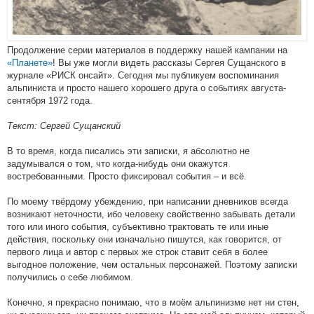
Продолжение серии материалов в поддержку нашей кампании на
«Планете»
! Вы уже могли видеть рассказы Сергея Сущанского в
журнале «РИСК онсайт». Сегодня мы публикуем воспоминания
альпиниста и просто нашего хорошего друга о событиях августа-
сентября 1972 года.
Текст: Сергей Сущанский
В то время, когда писались эти записки, я абсолютно не
задумывался о том, что когда-нибудь они окажутся
востребованными. Просто фиксировал события – и всё.
По моему твёрдому убеждению, при написании дневников всегда
возникают неточности, ибо человеку свойственно забывать детали
того или иного события, субъективно трактовать те или иные
действия, поскольку они изначально пишутся, как говорится, от
первого лица и автор с первых же строк ставит себя в более
выгодное положение, чем остальных персонажей. Поэтому записки
получились о себе любимом.
Конечно, я прекрасно понимаю, что в моём альпинизме нет ни стен,