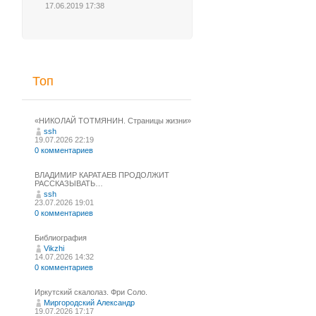
17.06.2019 17:38
Топ
«НИКОЛАЙ ТОТМЯНИН. Страницы жизни»
ssh
19.07.2026 22:19
0 комментариев
ВЛАДИМИР КАРАТАЕВ ПРОДОЛЖИТ
РАССКАЗЫВАТЬ…
ssh
23.07.2026 19:01
0 комментариев
Библиография
Vikzhi
14.07.2026 14:32
0 комментариев
Иркутский скалолаз. Фри Соло.
Миргородский Александр
19.07.2026 17:17