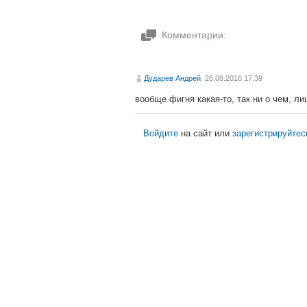
Комментарии:
Дударев Андрей
, 26.08.2016 17:39
вообще фигня какая-то, так ни о чем, л
Войдите
на сайт или
зарегистрируйтес