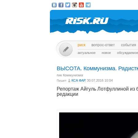
риск
вопрос-ответ
события
актуальное
новое
обсуждаемо
ВЫСОТА. Коммунизма. Радистк
пик Коммунизма
КСА ФАР
, 30.07.2016 10:04
Пишет
Репортаж Айгуль Лотфуллиной из б
редакции