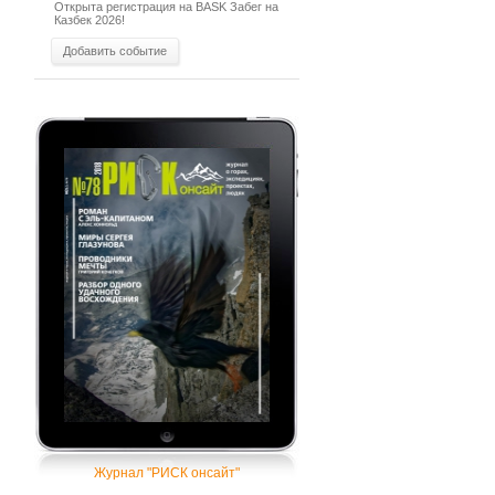
Открыта регистрация на BASK Забег на
Казбек 2026!
Добавить событие
Журнал "РИСК онсайт"