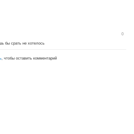
0
ишь бы срать не хотелось
ь
, чтобы оставить комментарий