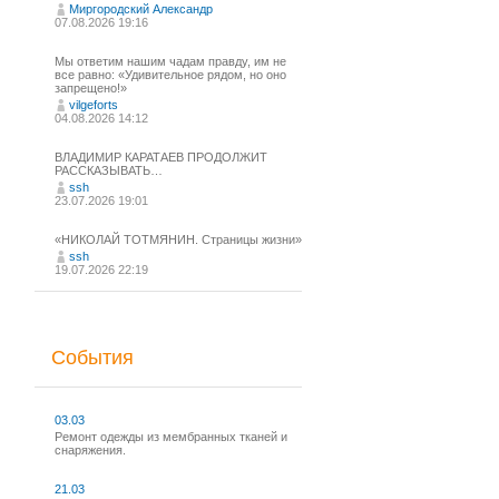
Миргородский Александр
07.08.2026 19:16
Мы ответим нашим чадам правду, им не
все равно: «Удивительное рядом, но оно
запрещено!»
vilgeforts
04.08.2026 14:12
ВЛАДИМИР КАРАТАЕВ ПРОДОЛЖИТ
РАССКАЗЫВАТЬ…
ssh
23.07.2026 19:01
«НИКОЛАЙ ТОТМЯНИН. Страницы жизни»
ssh
19.07.2026 22:19
События
03.03
Ремонт одежды из мембранных тканей и
снаряжения.
21.03