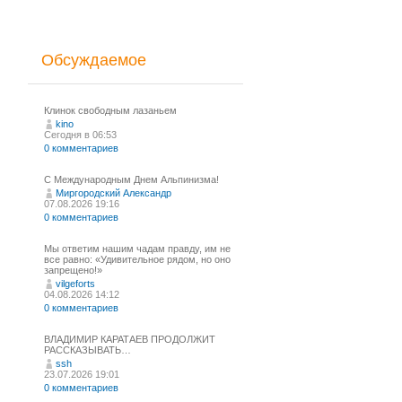
Обсуждаемое
Клинок свободным лазаньем
kino
Сегодня в 06:53
0 комментариев
С Международным Днем Альпинизма!⁠
Миргородский Александр
07.08.2026 19:16
0 комментариев
Мы ответим нашим чадам правду, им не
все равно: «Удивительное рядом, но оно
запрещено!»
vilgeforts
04.08.2026 14:12
0 комментариев
ВЛАДИМИР КАРАТАЕВ ПРОДОЛЖИТ
РАССКАЗЫВАТЬ…
ssh
23.07.2026 19:01
0 комментариев