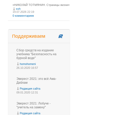
«НИКОЛАЙ ТОТМЯНИН. Страницы жизни»
ssh
19.07.2026 22:19
0 комментариев
Поддерживаем
Сбор средств на издание
учебника "Безопасность на
бурной воде"
homohomeni
26.10.2020 16:57
Эверест 2021: это всё Ама-
Даблам
Редакция сайта
09.01.2020 12:31
Эверест 2021: Лобуче -
"учитель на замену"
Редакция сайта