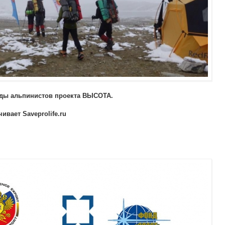
ды альпинистов проекта ВЫСОТА.
вает Saveprolife.ru