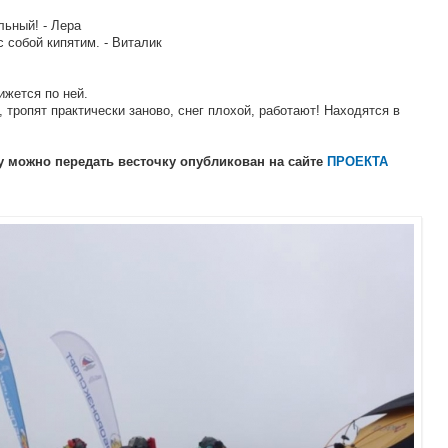
льный! - Лера
с собой кипятим. - Виталик
ижется по ней.
 тропят практически заново, снег плохой, работают! Находятся в
у можно передать весточку опубликован на сайте
ПРОЕКТА