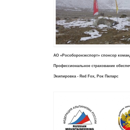
АО «Рособоронэкспорт» спонсор коман
Профессиональное страхование обеспечи
Экипировка - Red Fox, Рок Пиларс