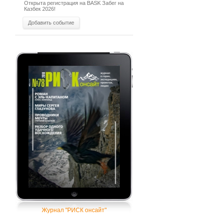
Открыта регистрация на BASK Забег на
Казбек 2026!
Добавить событие
Журнал "РИСК онсайт"