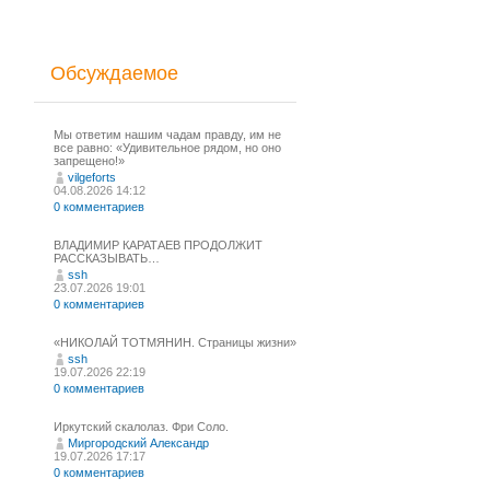
Обсуждаемое
Мы ответим нашим чадам правду, им не
все равно: «Удивительное рядом, но оно
запрещено!»
vilgeforts
04.08.2026 14:12
0 комментариев
ВЛАДИМИР КАРАТАЕВ ПРОДОЛЖИТ
РАССКАЗЫВАТЬ…
ssh
23.07.2026 19:01
0 комментариев
«НИКОЛАЙ ТОТМЯНИН. Страницы жизни»
ssh
19.07.2026 22:19
0 комментариев
Иркутский скалолаз. Фри Соло.
Миргородский Александр
19.07.2026 17:17
0 комментариев