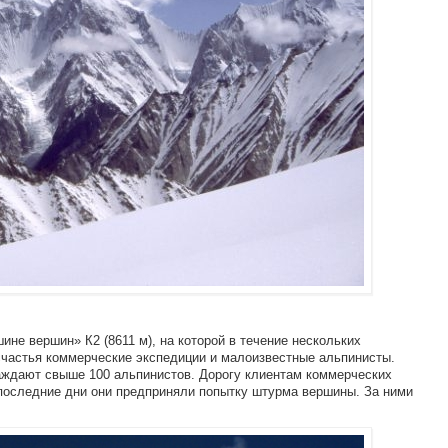
не вершин» К2 (8611 м), на которой в течение нескольких
счастья коммерческие экспедиции и малоизвестные альпинисты.
аждают свыше 100 альпинистов. Дорогу клиентам коммерческих
 последние дни они предприняли попытку штурма вершины. За ними