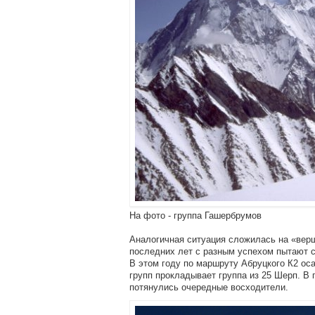
На фото - группа Гашербрумов
Аналогичная ситуация сложилась на «верши
последних лет с разным успехом пытают 
В этом году по маршруту Абруцкого К2 ос
групп прокладывает группа из 25 Шерп. В
потянулись очередные восходители.