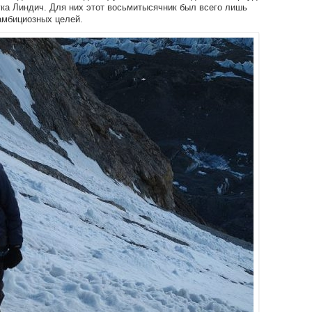
ка Линдич. Для них этот восьмитысячник был всего лишь
амбициозных целей.