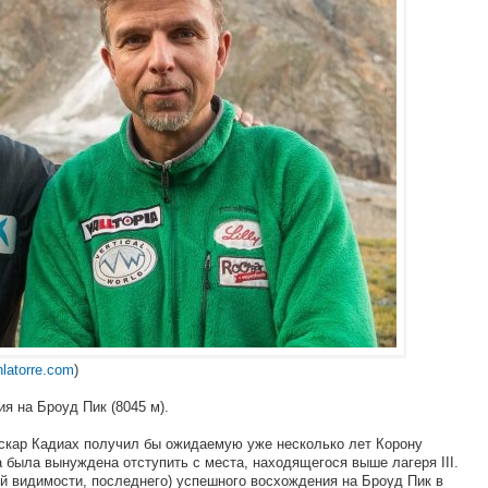
nlatorre.com
)
я на Броуд Пик (8045 м).
Оскар Кадиах получил бы ожидаемую уже несколько лет Корону
 была вынуждена отступить с места, находящегося выше лагеря III.
ей видимости, последнего) успешного восхождения на Броуд Пик в