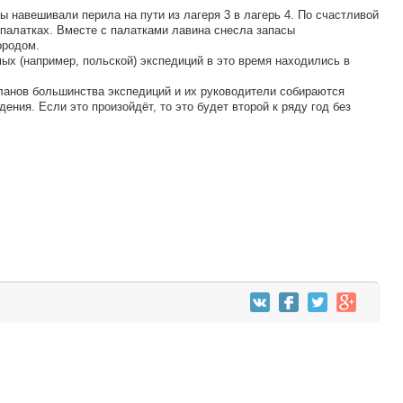
ы навешивали перила на пути из лагеря 3 в лагерь 4. По счастливой
 палатках. Вместе с палатками лавина снесла запасы
ородом.
ых (например, польской) экспедиций в это время находились в
планов большинства экспедиций и их руководители собираются
ения. Если это произойдёт, то это будет второй к ряду год без