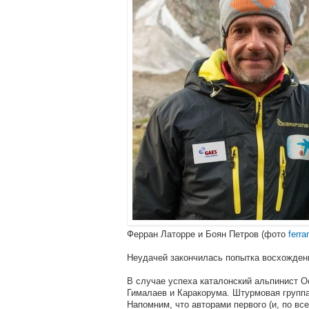
Ферран Латорре и Боян Петров (фото
ferra
Неудачей закончилась попытка восхождени
В случае успеха каталонский альпинист 
Гималаев и Каракорума. Штурмовая группа
Напомним, что авторами первого (и, по вс