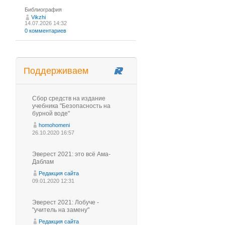
Библиография
Vikzhi
14.07.2026 14:32
0 комментариев
Поддерживаем
Сбор средств на издание
учебника "Безопасность на
бурной воде"
homohomeni
26.10.2020 16:57
Эверест 2021: это всё Ама-
Даблам
Редакция сайта
09.01.2020 12:31
Эверест 2021: Лобуче -
"учитель на замену"
Редакция сайта