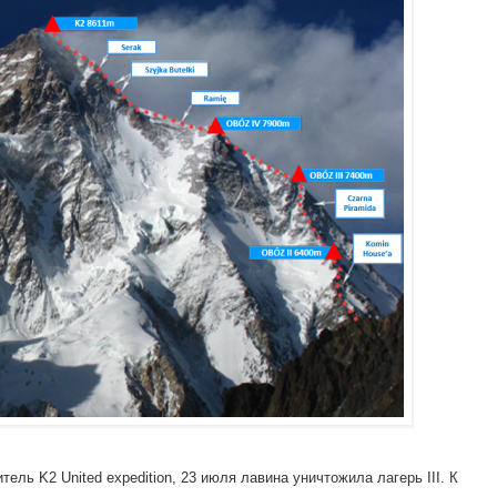
ель K2 United expedition, 23 июля лавина уничтожила лагерь III. К