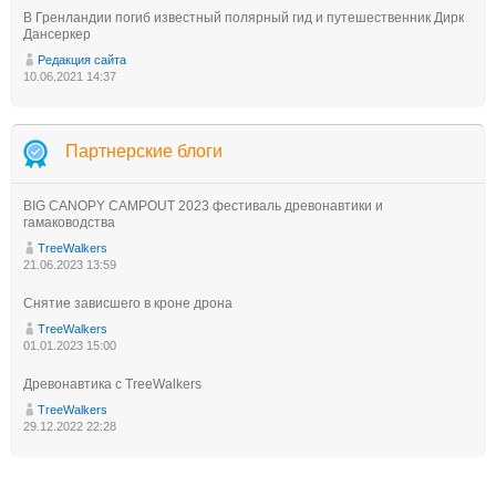
В Гренландии погиб известный полярный гид и путешественник Дирк
Дансеркер
Редакция сайта
10.06.2021 14:37
Партнерские блоги
BIG CANOPY CAMPOUT 2023 фестиваль древонавтики и
гамаководства
TreeWalkers
21.06.2023 13:59
Снятие зависшего в кроне дрона
TreeWalkers
01.01.2023 15:00
Древонавтика с TreeWalkers
TreeWalkers
29.12.2022 22:28