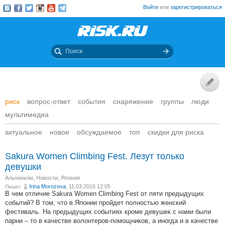
Войти
или
зарегистрироваться
риск
вопрос-ответ
события
снаряжение
группы
люди
мультимедиа
актуальное
новое
обсуждаемое
топ
скидки для риска
Sakura Women Climbing Fest. Лезут только
девушки
Альпинизм
,
Новости
,
Япония
Irina Morozova
, 11.03.2016 12:05
Пишет
В чем отличие Sakura Women Climbing Fest от пяти предыдущих
событий? В том, что в Японии пройдет полностью женский
фестиваль. На предыдущих событиях кроме девушек с нами были
парни – то в качестве волонтеров-помощников, а иногда и в качестве