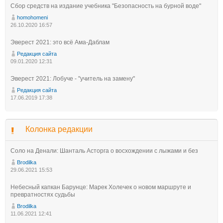
Сбор средств на издание учебника "Безопасность на бурной воде"
homohomeni
26.10.2020 16:57
Эверест 2021: это всё Ама-Даблам
Редакция сайта
09.01.2020 12:31
Эверест 2021: Лобуче - "учитель на замену"
Редакция сайта
17.06.2019 17:38
Колонка редакции
Соло на Денали: Шанталь Асторга о восхождении с лыжами и без
Brodilka
29.06.2021 15:53
Небесный капкан Барунце: Марек Холечек о новом маршруте и
превратностях судьбы
Brodilka
11.06.2021 12:41