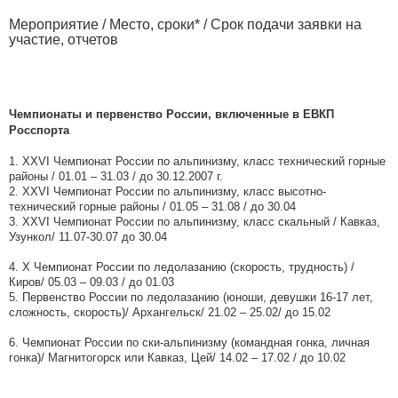
Мероприятие / Место, сроки* / Срок подачи заявки на
участие, отчетов
Чемпионаты и первенство России, включенные в ЕВКП
Росспорта
1. XXVI Чемпионат России по альпинизму, класс технический горные
районы / 01.01 – 31.03 / до 30.12.2007 г.
2. XXVI Чемпионат России по альпинизму, класс высотно-
технический горные районы / 01.05 – 31.08 / до 30.04
3. XXVI Чемпионат России по альпинизму, класс скальный / Кавказ,
Узункол/ 11.07-30.07 до 30.04
4. Х Чемпионат России по ледолазанию (скорость, трудность) /
Киров/ 05.03 – 09.03 / до 01.03
5. Первенство России по ледолазанию (юноши, девушки 16-17 лет,
сложность, скорость)/ Архангельск/ 21.02 – 25.02/ до 15.02
6. Чемпионат России по ски-альпинизму (командная гонка, личная
гонка)/ Магнитогорск или Кавказ, Цей/ 14.02 – 17.02 / до 10.02