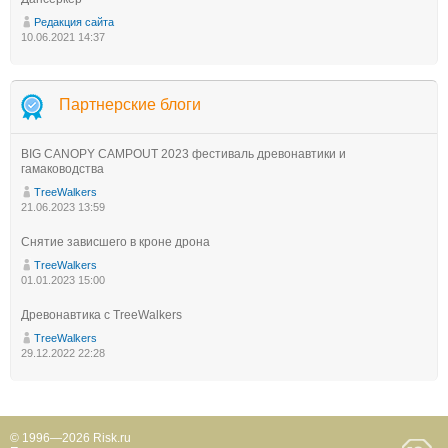
Редакция сайта
10.06.2021 14:37
Партнерские блоги
BIG CANOPY CAMPOUT 2023 фестиваль древонавтики и
гамаководства
TreeWalkers
21.06.2023 13:59
Снятие зависшего в кроне дрона
TreeWalkers
01.01.2023 15:00
Древонавтика с TreeWalkers
TreeWalkers
29.12.2022 22:28
© 1996—2026 Risk.ru