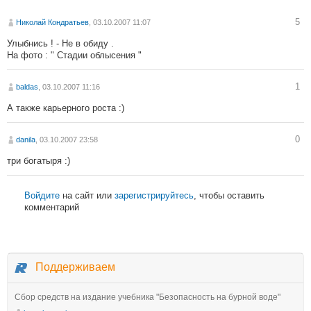
5
Николай Кондратьев
, 03.10.2007 11:07
Улыбнись ! - Не в обиду .
На фото : " Стадии облысения "
1
baldas
, 03.10.2007 11:16
А также карьерного роста :)
0
danila
, 03.10.2007 23:58
три богатыря :)
Войдите
на сайт или
зарегистрируйтесь
, чтобы оставить
комментарий
Поддерживаем
Сбор средств на издание учебника "Безопасность на бурной воде"