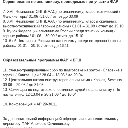
Соревнования по альпинизму, проводимые при участии ФАР
7. XVII Чемпионат СНГ (ЕААС) по альпинизму, класс технический /
Фанские горы/ 01.06 -31.08 / отчет до 30.09
8. XVII Чемпионат СНГ (ЕААС) по альпинизму, классы скальный,
высотно-технический / горные районы / 01.01 – 31.08 / отчет до 15.10
9. Кубок Федерации альпинизма России среди женских команд /
горные районы / 01.06 – 30.09 / отчет до 15.10
10. 6-ой Чемпионат России по альпинизму среди ветеранов / горные
районы/ 01.01 – 30.10 / отчет до 16.11
Образовательные программы ФАР и ВГШ
11. Учебно-тренировочный сбор по подготовке на жетон «Спасение в
горах» / Кавказ, Цей / 28.04 – 18.05 / до 20.04
12. Центральная школа инструкторов альпинизма / Кавказ, Безенги/
09.06 – 29.06 / до 31.05
13. Семинары по подготовке спортивных судей по альпинизму / По
назначению/ 12-13.04 и 20-21.09 / до 10.04
14. Конференция ФАР 29-30.11
За дополнительной информацией обращаться к исполнительному
директору ФАР Алексею Овчинникову