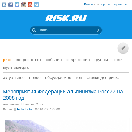
Войти
или
зарегистрироваться
риск
вопрос-ответ
события
снаряжение
группы
люди
мультимедиа
актуальное
новое
обсуждаемое
топ
скидки для риска
Мероприятия Федерации альпинизма России на
2008 год
Альпинизм
,
Новости
,
Отчет
RobinBobin
, 02.10.2007 22:00
Пишет