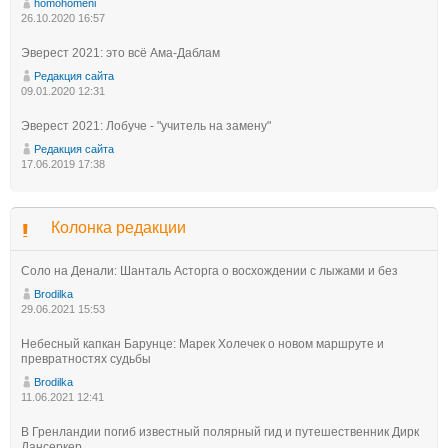
homohomeni
26.10.2020 16:57
Эверест 2021: это всё Ама-Даблам
Редакция сайта
09.01.2020 12:31
Эверест 2021: Лобуче - "учитель на замену"
Редакция сайта
17.06.2019 17:38
Колонка редакции
Соло на Денали: Шанталь Асторга о восхождении с лыжами и без
Brodilka
29.06.2021 15:53
Небесный капкан Барунце: Марек Холечек о новом маршруте и
превратностях судьбы
Brodilka
11.06.2021 12:41
В Гренландии погиб известный полярный гид и путешественник Дирк
Дансеркер