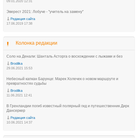
09.01.2020 12:31
Эверест 2021: Лобуче - "учитель на замену"
Редакция сайта
17.06.2019 17:38
Колонка редакции
Соло на Денали: Шанталь Асторга о восхождении с лыжами и без
Brodilka
29.06.2021 15:53
Небесный капкан Барунце: Марек Холечек о новом маршруте и
превратностях судьбы
Brodilka
11.06.2021 12:41
В Гренландии погиб известный полярный гид и путешественник Дирк
Дансеркер
Редакция сайта
10.06.2021 14:37