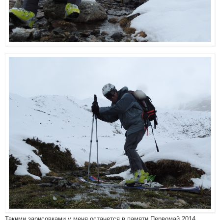
Такими зарисовками у меня останется в памяти Первомай 2014...