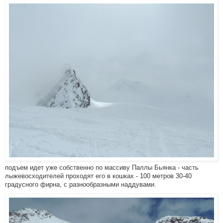
подъем идет уже собственно по массиву Паллы Бьянка - часть
лыжевосходителей проходят его в кошках - 100 метров 30-40
градусного фирна, с разнообразными наддувами.