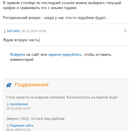
В правом столбце по последней ссылке можно выбирать текущий
график и сравнивать его с иными годами.
Риторический вопрос - когда у нас что-то подобное будет...
0
SATURN
, 26.12.2014 18:58
Ждем вторую часть)
Войдите
на сайт или
зарегистрируйтесь
, чтобы оставить
комментарий
Поддерживаем
Сбор средств на издание учебника "Безопасность на бурной воде"
homohomeni
26.10.2020 16:57
Эверест 2021: это всё Ама-Даблам
Редакция сайта
09.01.2020 12:31