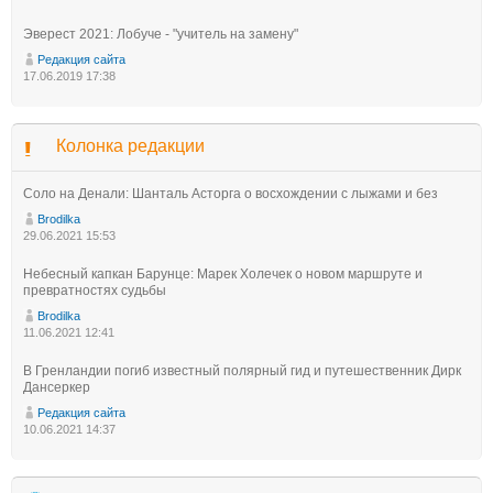
Эверест 2021: Лобуче - "учитель на замену"
Редакция сайта
17.06.2019 17:38
Колонка редакции
Соло на Денали: Шанталь Асторга о восхождении с лыжами и без
Brodilka
29.06.2021 15:53
Небесный капкан Барунце: Марек Холечек о новом маршруте и
превратностях судьбы
Brodilka
11.06.2021 12:41
В Гренландии погиб известный полярный гид и путешественник Дирк
Дансеркер
Редакция сайта
10.06.2021 14:37