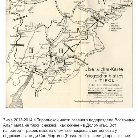
Зима 2013-2014 в Тирольской части главного водораздела Восточных
Альп была не такой снежной, как южнее - в Доломитах. Вот
например - график высоты снежного покрова с метеопоста у
подножия Пале ди Сан Мартино (Passo Rolle) - налицо превышение