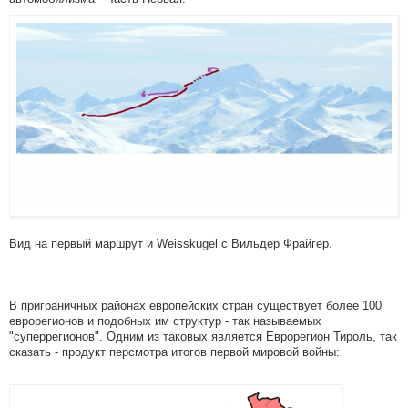
Вид на первый маршрут и Weisskugel с Вильдер Фрайгер.
В приграничных районах европейских стран существует более 100
еврорегионов и подобных им структур - так называемых
"суперрегионов". Одним из таковых является Еврорегион Тироль, так
сказать - продукт персмотра итогов первой мировой войны: