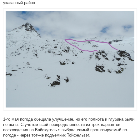
указанный район:
1-го мая погода обещала улучшение, но его полнота и глубина были
не ясны. С учетом всей неопределенности из трех вариантов
восхождения на Вайскугель я выбрал самый прогнозируемый по-
погоде - через тот-же подъемник Тойфельзэг.