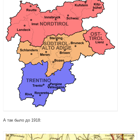
А так было до 1918: