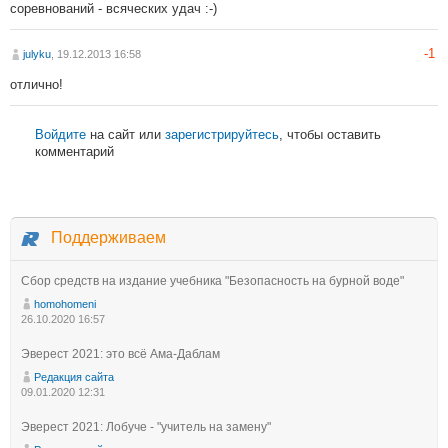
соревнований - всяческих удач :-)
-1
julyku
, 19.12.2013 16:58
отлично!
Войдите
на сайт или
зарегистрируйтесь
, чтобы оставить
комментарий
Поддерживаем
Сбор средств на издание учебника "Безопасность на бурной воде"
homohomeni
26.10.2020 16:57
Эверест 2021: это всё Ама-Даблам
Редакция сайта
09.01.2020 12:31
Эверест 2021: Лобуче - "учитель на замену"