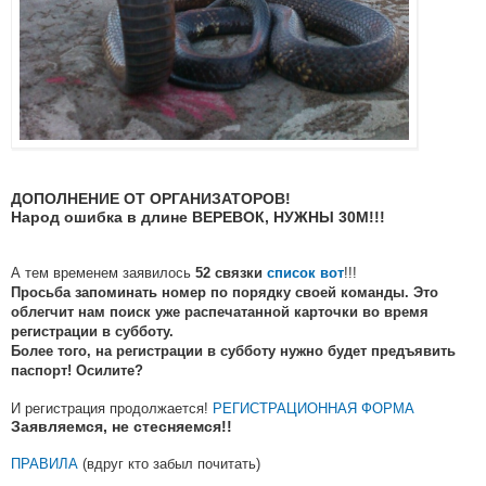
ДОПОЛНЕНИЕ ОТ ОРГАНИЗАТОРОВ!
Народ ошибка в длине ВЕРЕВОК, НУЖНЫ 30М!!!
А тем временем заявилось
!!!
52 связки
список вот
Просьба запоминать номер по порядку своей команды. Это
облегчит нам поиск уже распечатанной карточки во время
регистрации в субботу.
Более того, на регистрации в субботу нужно будет предъявить
паспорт! Осилите?
И регистрация продолжается!
РЕГИСТРАЦИОННАЯ ФОРМА
Заявляемся, не стесняемся!!
ПРАВИЛА
(вдруг кто забыл почитать)