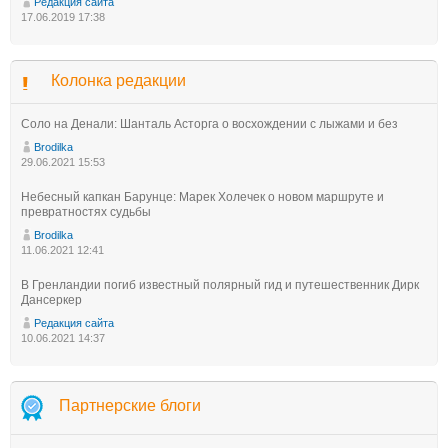
Редакция сайта
17.06.2019 17:38
Колонка редакции
Соло на Денали: Шанталь Асторга о восхождении с лыжами и без
Brodilka
29.06.2021 15:53
Небесный капкан Барунце: Марек Холечек о новом маршруте и
превратностях судьбы
Brodilka
11.06.2021 12:41
В Гренландии погиб известный полярный гид и путешественник Дирк
Дансеркер
Редакция сайта
10.06.2021 14:37
Партнерские блоги