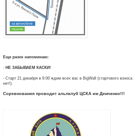
Еще разок напоминаю:
-
НЕ ЗАБЫВАЕМ КАСКИ!
- Старт 21 декабря в 9:00 ждем всех вас в BigWall (стартового взноса
нет!).
Соревнования проводит альпклуб ЦСКА им Демченко!!!