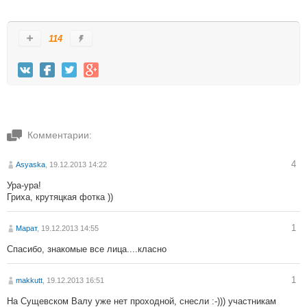
114
Комментарии:
4
Asyaska
, 19.12.2013 14:22
Ура-ура!
Гриха, крутяцкая фотка ))
1
Марат
, 19.12.2013 14:55
Спасибо, знакомые все лица....класно
1
makkutt
, 19.12.2013 16:51
На Сущевском Валу уже нет проходной, снесли :-))) участникам